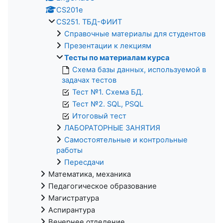
CS201e
CS251. ТБД-ФИИТ
Справочные материалы для студентов
Презентации к лекциям
Тесты по материалам курса
Схема базы данных, используемой в
задачах тестов
Тест №1. Cхема БД.
Тест №2. SQL, PSQL
Итоговый тест
ЛАБОРАТОРНЫЕ ЗАНЯТИЯ
Самостоятельные и контрольные
работы
Пересдачи
Математика, механика
Педагогическое образование
Магистратура
Аспирантура
Вечернее отделение