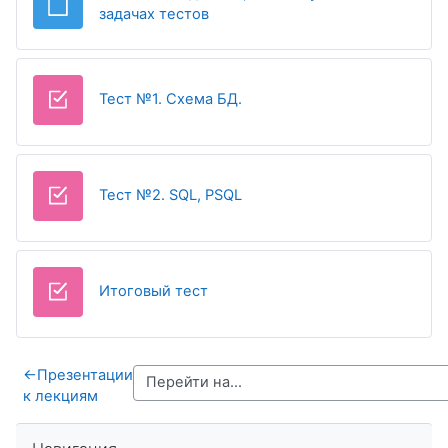
Файл
задачах тестов
Тест №1. Cхема БД.
Тест №2. SQL, PSQL
Итоговый тест
←
Презентации
к лекциям
Пропустить Навигация