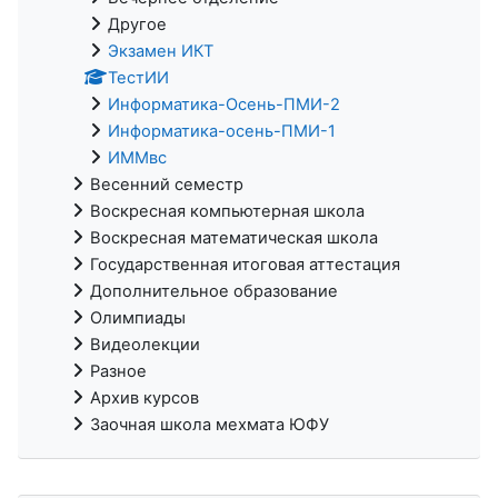
Другое
Экзамен ИКТ
ТестИИ
Информатика-Осень-ПМИ-2
Информатика-осень-ПМИ-1
ИММвс
Весенний семестр
Воскресная компьютерная школа
Воскресная математическая школа
Государственная итоговая аттестация
Дополнительное образование
Олимпиады
Видеолекции
Разное
Архив курсов
Заочная школа мехмата ЮФУ