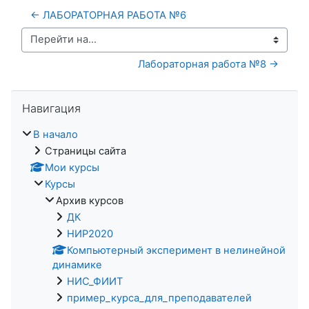
← ЛАБОРАТОРНАЯ РАБОТА №6
Перейти на...
Лабораторная работа №8 →
Пропустить Навигация
Навигация
В начало
Страницы сайта
Мои курсы
Курсы
Архив курсов
ДК
НИР2020
Компьютерный эксперимент в нелинейной
динамике
НИС_ФИИТ
пример_курса_для_преподавателей