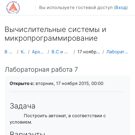
Перейти к основному содержанию
Вы используете гостевой доступ (
Вход
)
Вычислительные системы и
микропрограммирование
В начало
Курсы
Архив курсов
В.С и Микро.Прогр
17 ноября - 23 ноября
Лабораторная работа 7
Лабораторная работа 7
Требуемые условия завершения
Открыто с:
вторник, 17 ноября 2015, 00:00
Задача
Построить автомат, в соответствии с
условием.
Варианты