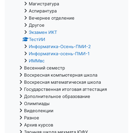
Магистратура
Аспирантура
Вечернее отделение
Другое
Экзамен ИКТ
ТестИИ
Информатика-Осень-ПМИ-2
Информатика-осень-ПМИ-1
ИММвс
Весенний семестр
Воскресная компьютерная школа
Воскресная математическая школа
Государственная итоговая аттестация
Дополнительное образование
Олимпиады
Видеолекции
Разное
Архив курсов
Заочная школа мехмата ЮФУ