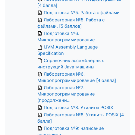
[4 балла]
Подготовка №5. Работа с файлами
Лабораторная №5. Работа с
файлами. [5 баллов]
Подготовка №6.
Микропрограммирование
IJVM Assembly Language
Specification
Справочник ассемблерных
инструкций Java-машины
Лабораторная №6.
Микропрограммирование [4 балла]
Лабораторная №7.
Микропрограммирование
(продолжени...
Подготовка №8. Утилиты POSIX
Лабораторная №8. Утилиты POSIX [4
балла]
Подготовка №9: написание
сценариев