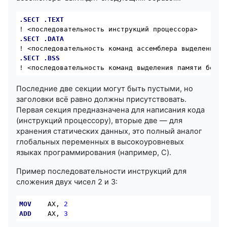
.SECT
.TEXT
.SECT
.DATA
.SECT
.BSS
! <последовательность команд выделения памяти без и
Последние две секции могут быть пустыми, но
заголовки всё равно должны присутствовать.
Первая секция предназначена для написания кода
(инструкций процессору), вторые две — для
хранения статических данных, это полный аналог
глобальных переменных в высокоуровневых
языках программирования (например, C).
Пример последовательности инструкций для
сложения двух чисел 2 и 3:
MOV
AX
, 
2
ADD
AX
, 
3