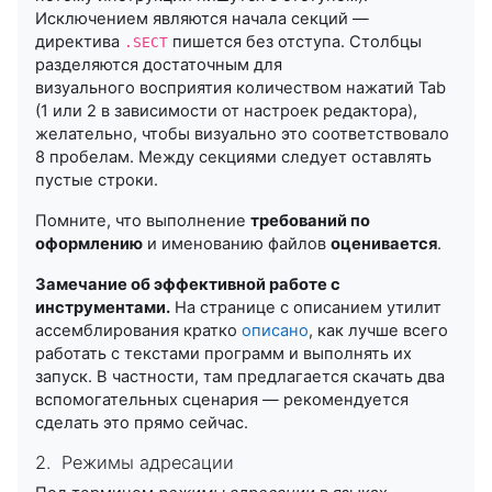
Исключением являются начала секций —
директива
пишется без отступа. Столбцы
.SECT
разделяются достаточным для
визуального восприятия количеством нажатий Tab
(1 или 2 в зависимости от настроек редактора),
желательно, чтобы визуально это соответствовало
8 пробелам. Между секциями следует оставлять
пустые строки.
Помните, что выполнение
требований по
оформлению
и именованию файлов
оценивается
.
Замечание об эффективной работе с
инструментами.
На странице с описанием утилит
ассемблирования кратко
описано
, как лучше всего
работать с текстами программ и выполнять их
запуск. В частности, там предлагается скачать два
вспомогательных сценария — рекомендуется
сделать это прямо сейчас.
2. Режимы адресации