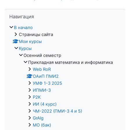
Пропустить Навигация
Навигация
В начало
Страницы сайта
Мои курсы
Курсы
Осенний семестр
Прикладная математика и информатика
Web RoR
ОАиП ПМИ2
УМФ 1-3 2025
ИПМИ-3
P2K
ИИ (4 курс)
ЧМ-2022 (ПМИ-3 4 и 5)
GrAlg
МО (бак)