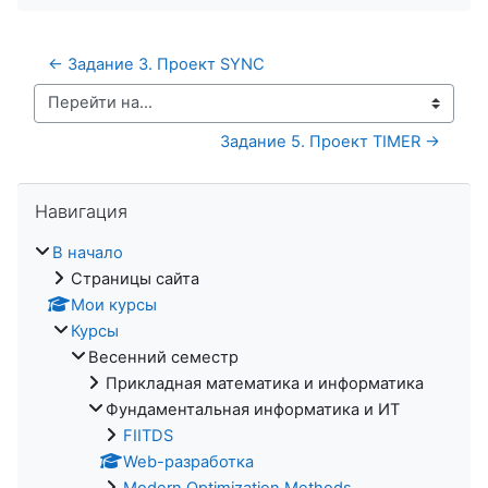
← Задание 3. Проект SYNC
Перейти на...
Задание 5. Проект TIMER →
Пропустить Навигация
Навигация
В начало
Страницы сайта
Мои курсы
Курсы
Весенний семестр
Прикладная математика и информатика
Фундаментальная информатика и ИТ
FIITDS
Web-разработка
Modern Optimization Methods