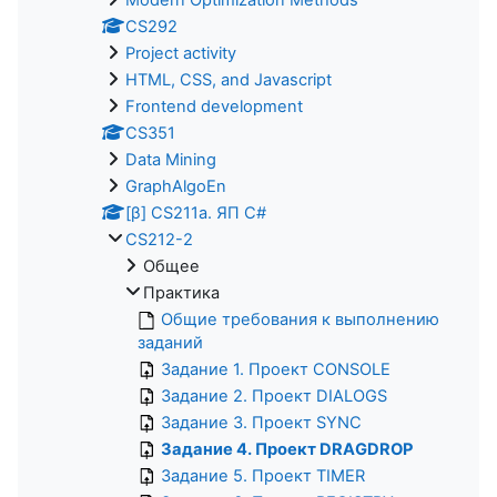
CS292
Project activity
HTML, CSS, and Javascript
Frontend development
CS351
Data Mining
GraphAlgoEn
[β] CS211a. ЯП С#
CS212-2
Общее
Практика
Общие требования к выполнению
заданий
Задание 1. Проект CONSOLE
Задание 2. Проект DIALOGS
Задание 3. Проект SYNC
Задание 4. Проект DRAGDROP
Задание 5. Проект TIMER