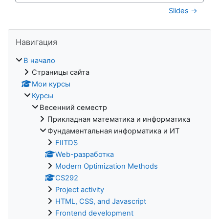
Slides →
Пропустить Навигация
Навигация
В начало
Страницы сайта
Мои курсы
Курсы
Весенний семестр
Прикладная математика и информатика
Фундаментальная информатика и ИТ
FIITDS
Web-разработка
Modern Optimization Methods
CS292
Project activity
HTML, CSS, and Javascript
Frontend development