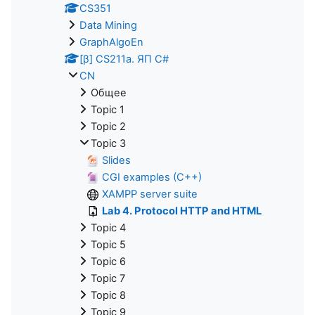
CS351
Data Mining
GraphAlgoEn
[β] CS211a. ЯП С#
CN
Общее
Topic 1
Topic 2
Topic 3
Slides
CGI examples (C++)
XAMPP server suite
Lab 4. Protocol HTTP and HTML
Topic 4
Topic 5
Topic 6
Topic 7
Topic 8
Topic 9