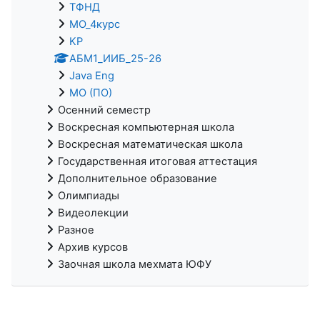
ТФНД
МО_4курс
KP
АБМ1_ИИБ_25-26
Java Eng
МО (ПО)
Осенний семестр
Воскресная компьютерная школа
Воскресная математическая школа
Государственная итоговая аттестация
Дополнительное образование
Олимпиады
Видеолекции
Разное
Архив курсов
Заочная школа мехмата ЮФУ