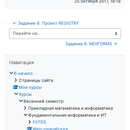
25 октября 2017, 18:18
← Задание 6. Проект REGISTRY
Перейти на...
Задание 8. MDIFORMS →
Пропустить Навигация
Навигация
В начало
Страницы сайта
Мои курсы
Курсы
Весенний семестр
Прикладная математика и информатика
Фундаментальная информатика и ИТ
FIITDS
Web-разработка