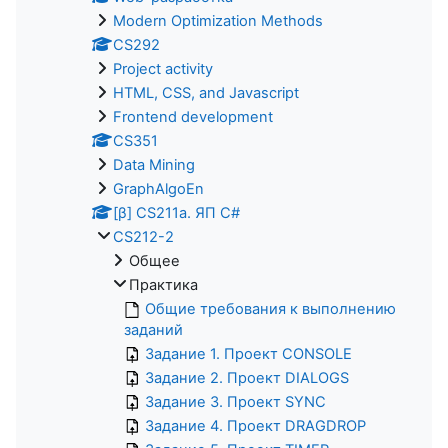
Modern Optimization Methods
CS292
Project activity
HTML, CSS, and Javascript
Frontend development
CS351
Data Mining
GraphAlgoEn
[β] CS211a. ЯП С#
CS212-2
Общее
Практика
Общие требования к выполнению
заданий
Задание 1. Проект CONSOLE
Задание 2. Проект DIALOGS
Задание 3. Проект SYNC
Задание 4. Проект DRAGDROP