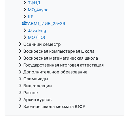
ТФНД
МО_4курс
KP
АБМ1_ИИБ_25-26
Java Eng
МО (ПО)
Осенний семестр
Воскресная компьютерная школа
Воскресная математическая школа
Государственная итоговая аттестация
Дополнительное образование
Олимпиады
Видеолекции
Разное
Архив курсов
Заочная школа мехмата ЮФУ