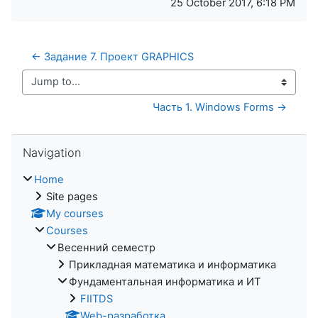
25 October 2017, 6:18 PM
← Задание 7. Проект GRAPHICS
Jump to...
Часть 1. Windows Forms →
Skip Navigation
Navigation
Home
Site pages
My courses
Courses
Весенний семестр
Прикладная математика и информатика
Фундаментальная информатика и ИТ
FIITDS
Web-разработка