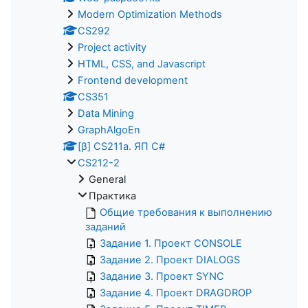
Modern Optimization Methods
CS292
Project activity
HTML, CSS, and Javascript
Frontend development
CS351
Data Mining
GraphAlgoEn
[β] CS211a. ЯП С#
CS212-2
General
Практика
Общие требования к выполнению
заданий
Задание 1. Проект CONSOLE
Задание 2. Проект DIALOGS
Задание 3. Проект SYNC
Задание 4. Проект DRAGDROP