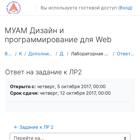
Перейти к основному содержанию
Вы используете гостевой доступ (
Вход
)
МУАМ Дизайн и
программирование для Web
В начало
Курсы
Дополнительное образование
ДиПВеб
Лабораторная работа №2. CSS таблицы стилей
Ответ на задание к ЛР2
Ответ на задание к ЛР2
Требуемые условия завершения
Открыто с:
четверг, 5 октября 2017, 00:00
Срок сдачи:
четверг, 12 октября 2017, 00:00
← Задание к ЛР 2