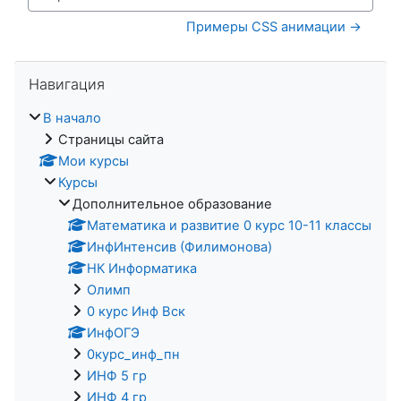
Перейти на...
Примеры CSS анимации →
Пропустить Навигация
Навигация
В начало
Страницы сайта
Мои курсы
Курсы
Дополнительное образование
Математика и развитие 0 курс 10-11 классы
ИнфИнтенсив (Филимонова)
НК Информатика
Олимп
0 курс Инф Вск
ИнфОГЭ
0курс_инф_пн
ИНФ 5 гр
ИНФ 4 гр