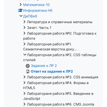
Математика-10
Информатика НК
ДиПВеб
Литература и справочные материалы
Зачет. Часть 1
Лабораторная работа №0. Подготовка к
работе
Лабораторная работа №1.
Семантическая верстка доку...
Лабораторная работа №2. CSS таблицы
стилей
Задание к ЛР 2
Ответ на задание к ЛР2
Лабораторная работа №3. CSS анимация
Лабораторная работа №4. Формы в
HTML5
Лаборатораня работа №5. Введение в
JavaScript
Лабораторная работа №6. CMS Joomla