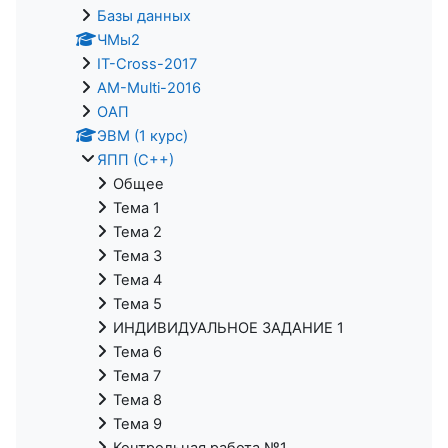
Базы данных
ЧМы2
IT-Cross-2017
AM-Multi-2016
ОАП
ЭВМ (1 курс)
ЯПП (С++)
Общее
Тема 1
Тема 2
Тема 3
Тема 4
Тема 5
ИНДИВИДУАЛЬНОЕ ЗАДАНИЕ 1
Тема 6
Тема 7
Тема 8
Тема 9
Контрольная работа №1