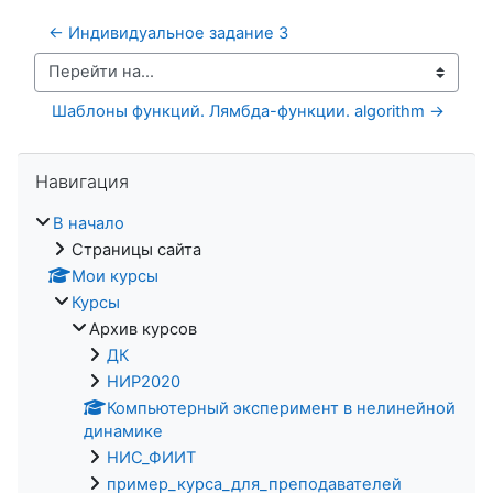
← Индивидуальное задание 3
Перейти на...
Шаблоны функций. Лямбда-функции. algorithm →
Пропустить Навигация
Навигация
В начало
Страницы сайта
Мои курсы
Курсы
Архив курсов
ДК
НИР2020
Компьютерный эксперимент в нелинейной
динамике
НИС_ФИИТ
пример_курса_для_преподавателей