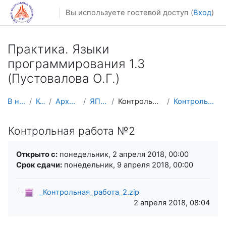
Перейти к основному содержанию
Вы используете гостевой доступ (
Вход
)
Практика. Языки
программирования 1.3
(Пустовалова О.Г.)
В начало
Курсы
Архив курсов
ЯПП (С++)
Контрольная работа №2
Контрольная работа №2
Контрольная работа №2
Требуемые условия завершения
Открыто с:
понедельник, 2 апреля 2018, 00:00
Срок сдачи:
понедельник, 9 апреля 2018, 00:00
_Контрольная_работа_2.zip
2 апреля 2018, 08:04