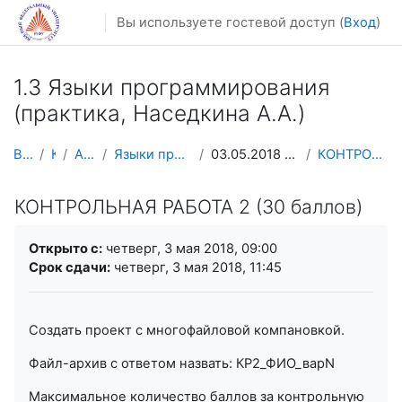
Перейти к основному содержанию
Вы используете гостевой доступ (
Вход
)
1.3 Языки программирования
(практика, Наседкина А.А.)
В начало
Курсы
Архив курсов
Языки программирования Наседкина АА
03.05.2018 Строки в стиле C. Контр. работа 2
КОНТРОЛЬНАЯ РАБОТА 2 (30 баллов)
КОНТРОЛЬНАЯ РАБОТА 2 (30 баллов)
Требуемые условия завершения
Открыто с:
четверг, 3 мая 2018, 09:00
Срок сдачи:
четверг, 3 мая 2018, 11:45
Создать проект с многофайловой компановкой.
Файл-архив с ответом назвать: КР2_ФИО_варN
Максимальное количество баллов за контрольную