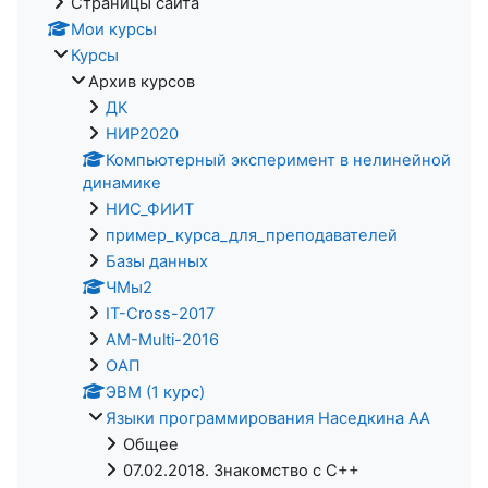
Страницы сайта
Мои курсы
Курсы
Архив курсов
ДК
НИР2020
Компьютерный эксперимент в нелинейной
динамике
НИС_ФИИТ
пример_курса_для_преподавателей
Базы данных
ЧМы2
IT-Cross-2017
AM-Multi-2016
ОАП
ЭВМ (1 курс)
Языки программирования Наседкина АА
Общее
07.02.2018. Знакомство с C++