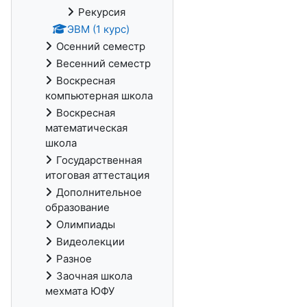
Рекурсия
ЭВМ (1 курс)
Осенний семестр
Весенний семестр
Воскресная
компьютерная школа
Воскресная
математическая
школа
Государственная
итоговая аттестация
Дополнительное
образование
Олимпиады
Видеолекции
Разное
Заочная школа
мехмата ЮФУ