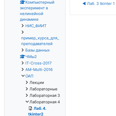
Компьютерный
◀︎ Лаб. 3 tkinter 1
эксперимент в
нелинейной
динамике
НИС_ФИИТ
пример_курса_для_
преподавателей
Базы данных
ЧМы2
IT-Cross-2017
AM-Multi-2016
ОАП
Лекции
Лабораторные
Лабораторная 3
Лабораторная 4
Лаб. 4.
tkinter2