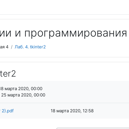
ии и программирования
ая 4
Лаб. 4. tkinter2
nter2
я завершения
18 марта 2020, 00:00
 25 марта 2020, 00:00
r 2).pdf
18 марта 2020, 12:58