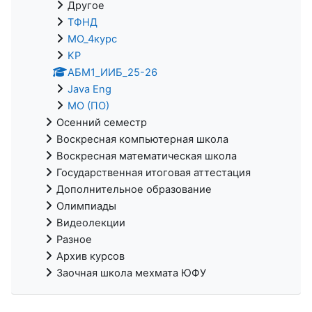
Другое
ТФНД
МО_4курс
KP
АБМ1_ИИБ_25-26
Java Eng
МО (ПО)
Осенний семестр
Воскресная компьютерная школа
Воскресная математическая школа
Государственная итоговая аттестация
Дополнительное образование
Олимпиады
Видеолекции
Разное
Архив курсов
Заочная школа мехмата ЮФУ