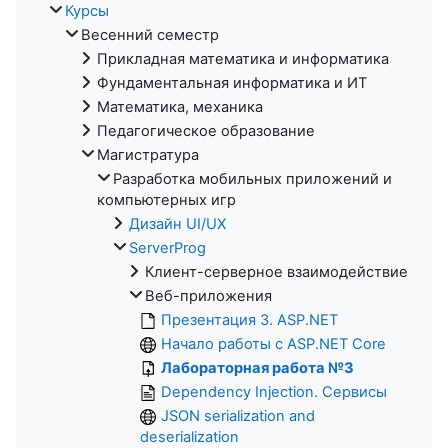
Курсы
Весенний семестр
Прикладная математика и информатика
Фундаментальная информатика и ИТ
Математика, механика
Педагогическое образование
Магистратура
Разработка мобильных приложений и
компьютерных игр
Дизайн UI/UX
ServerProg
Клиент-серверное взаимодействие
Веб-приложения
Презентация 3. ASP.NET
Начало работы с ASP.NET Core
Лабораторная работа №3
Dependency Injection. Сервисы
JSON serialization and
deserialization