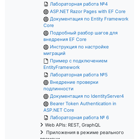
Лабораторная работа №4
ASP.NET Razor Pages with EF Core
Документация по Entity Framework
Core
Подробный разбор шагов для
внедрения EF Core
Инструкция по настройке
миграций
Пример с подключением
EntityFramework
Лабораторная работа №5
Внедрение проверки
подлинности
Документация по IdentityServer4
Bearer Token Authentication in
ASP.NET Core
Лабораторная работа № 6
Web APIs: REST, GraphQL
Приложения в режиме реального
времени