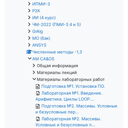
ИПМИ-3
P2K
ИИ (4 курс)
ЧМ-2022 (ПМИ-3 4 и 5)
GrAlg
МО (бак)
ANSYS
Численные методы -1,3
AM CA&OS
Общая информация
Материалы лекций
Материалы лабораторных работ
Подготовка №1. Установка ПО.
Лабораторная №1. Введение.
Арифметика. Циклы LOOP....
Подготовка №2. Массивы. Условные
и безусловные пер...
Лабораторная №2. Массивы.
Условные и безусловные п...