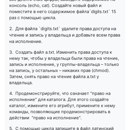
консоль (echo, cat). Создайте новый файл и
поместите в него содержимое файла`digits.txt` 15
раз с помощью цикла.
2. Для файла `digits.txt` удалите права доступа на
чтение и запись у владельца и добавьте всем права
на исполнение.
3. Создать файл a.txt. Изменить права доступа к
нему так, чтобы у владельца были права на чтение,
запись и исполнение, у группы-владельца – только
на запись, у остальных – никаких прав (chmod).
Затем, снять право на чтение файла a.txt у
владельца.
4. Продемонстрируйте, что означает "право на
исполнение" для каталога. Для этого создайте
каталог, измените его атрибут, примените к нему
команды, позволяющие продемонстрировать в
действии "право на исполнение".
5. С помощью цикла запишите в файл латинский