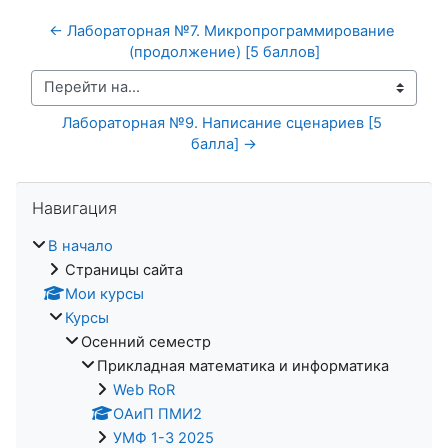
← Лабораторная №7. Микропрограммирование 
(продолжение) [5 баллов]
Перейти на...
Лабораторная №9. Написание сценариев [5 
балла] →
Пропустить Навигация
Навигация
В начало
Страницы сайта
Мои курсы
Курсы
Осенний семестр
Прикладная математика и информатика
Web RoR
ОАиП ПМИ2
УМФ 1-3 2025