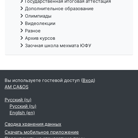
Государственная итоговая аттестация
Дополнительное образование
Олимпиады
Видеолекции
Разное
Архив курсов
Заочная школа мехмата ЮФУ
Вы используете гостевой доступ (
Вход
)
AM CA&OS
Русский ‎(ru)‎
Русский ‎(ru)‎
English ‎(en)‎
Сводка хранения данных
Скачать мобильное приложение