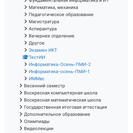
Фундаментальная информатика и ИТ
Математика, механика
Педагогическое образование
Магистратура
Аспирантура
Вечернее отделение
Другое
Экзамен ИКТ
ТестИИ
Информатика-Осень-ПМИ-2
Информатика-осень-ПМИ-1
ИММвс
Весенний семестр
Воскресная компьютерная школа
Воскресная математическая школа
Государственная итоговая аттестация
Дополнительное образование
Олимпиады
Видеолекции