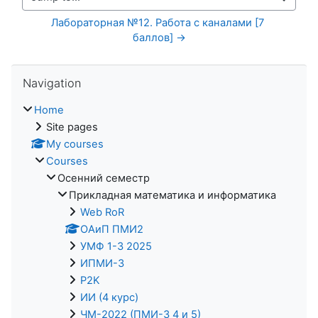
Jump to...
Лабораторная №12. Работа с каналами [7 
баллов] →
Skip Navigation
Navigation
Home
Site pages
My courses
Courses
Осенний семестр
Прикладная математика и информатика
Web RoR
ОАиП ПМИ2
УМФ 1-3 2025
ИПМИ-3
P2K
ИИ (4 курс)
ЧМ-2022 (ПМИ-3 4 и 5)