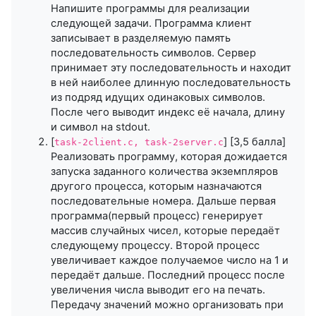
Напишите программы для реализации
следующей задачи. Программа клиент
записывает в разделяемую память
последовательность символов. Сервер
принимает эту последовательность и находит
в ней наиболее длинную последовательность
из подряд идущих одинаковых символов.
После чего выводит индекс её начала, длину
и символ на stdout.
[
] [3,5 балла]
task-2client.c, task-2server.c
Реализовать программу, которая дожидается
запуска заданного количества экземпляров
другого процесса, которым назначаются
последовательные номера. Дальше первая
программа(первый процесс) генерирует
массив случайных чисел, которые передаёт
следующему процессу. Второй процесс
увеличивает каждое получаемое число на 1 и
передаёт дальше. Последний процесс после
увеличения числа выводит его на печать.
Передачу значений можно организовать при