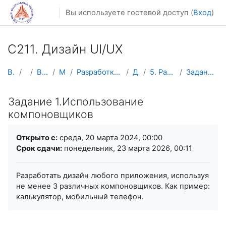
Перейти к основному содержанию
Вы используете гостевой доступ (
Вход
)
C211. Дизайн UI/UX
В начало
Курсы
Весенний семестр
Магистратура
Разработка мобильных приложений и компьютерных игр
Дизайн UI/UX
5. Разработка приложения в JavaFX
Задание 1.Использование компоновщиков
Задание 1.Использование
компоновщиков
Требуемые условия завершения
Открыто с:
среда, 20 марта 2024, 00:00
Срок сдачи:
понедельник, 23 марта 2026, 00:11
Разработать дизайн любого приложения, используя
не менее 3 различных компоновщиков. Как пример:
калькулятор, мобильный телефон.