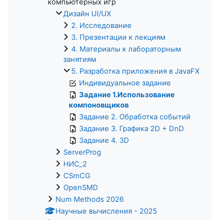
компьютерных игр
Дизайн UI/UX
2. Исследование
3. Презентации к лекциям
4. Материалы к лабораторным
занятиям
5. Разработка приложения в JavaFX
Индивидуальное задание
Задание 1.Использование
компоновщиков
Задание 2. Обработка событий
Задание 3. Графика 2D + DnD
Задание 4. 3D
ServerProg
НИС_2
CSmCG
OpenSMD
Num Methods 2026
Научные вычисления - 2025