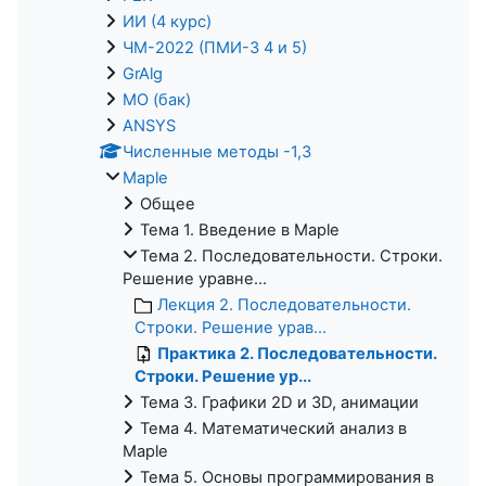
ИИ (4 курс)
ЧМ-2022 (ПМИ-3 4 и 5)
GrAlg
МО (бак)
ANSYS
Численные методы -1,3
Maple
Общее
Тема 1. Введение в Maple
Тема 2. Последовательности. Строки.
Решение уравне...
Лекция 2. Последовательности.
Строки. Решение урав...
Практика 2. Последовательности.
Строки. Решение ур...
Тема 3. Графики 2D и 3D, анимации
Тема 4. Математический анализ в
Maple
Тема 5. Основы программирования в