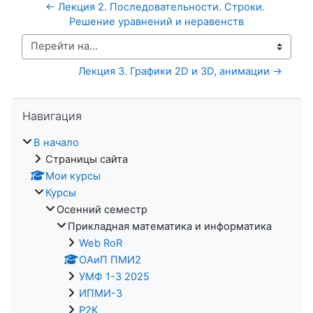
← Лекция 2. Последовательности. Строки. 
Решение уравнений и неравенств
Перейти на...
Лекция 3. Графики 2D и 3D, анимации →
Пропустить Навигация
Навигация
В начало
Страницы сайта
Мои курсы
Курсы
Осенний семестр
Прикладная математика и информатика
Web RoR
ОАиП ПМИ2
УМФ 1-3 2025
ИПМИ-3
P2K