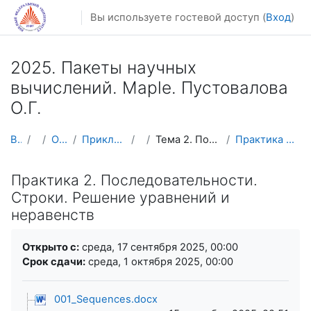
Перейти к основному содержанию
Вы используете гостевой доступ (
Вход
)
2025. Пакеты научных
вычислений. Maple. Пустовалова
О.Г.
В начало
Курсы
Осенний семестр
Прикладная математика и информатика
Maple
Тема 2. Последовательности. Строки. Решение уравне...
Практика 2. Последовательности. Строки. Решение ур...
Практика 2. Последовательности.
Строки. Решение уравнений и
неравенств
Требуемые условия завершения
Открыто с:
среда, 17 сентября 2025, 00:00
Срок сдачи:
среда, 1 октября 2025, 00:00
001_Sequences.docx