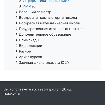
Информатика-осень-ПМИ-1
ИММвс
Весенний семестр
Воскресная компьютерная школа
Воскресная математическая школа
Государственная итоговая аттестация
Дополнительное образование
Олимпиады
Видеолекции
Разное
Архив курсов
Заочная школа мехмата ЮФУ
Вы используете гостевой доступ (
Вход
)
DataSc101