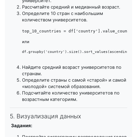
университет.
Рассчитайте средний и медианный возраст.
Определите 10 стран с наибольшим
количеством университетов.
top_10_countries = df['country'].value_counts()
или
df.groupby('country').size().sort_values(ascending=Fa
Найдите средний возраст университетов по
странам.
Определите страны с самой «старой» и самой
«молодой» системой образования.
Подсчитайте количество университетов по
возрастным категориям.
5. Визуализация данных
Задания: