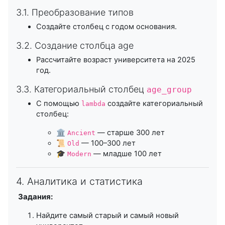
3.1. Преобразование типов
Создайте столбец с годом основания.
3.2. Создание столбца age
Рассчитайте возраст университета на 2025
год.
3.3. Категориальный столбец
age_group
С помощью
создайте категориальный
lambda
столбец:
🏛️
— старше 300 лет
Ancient
📜
— 100–300 лет
Old
🎓
— младше 100 лет
Modern
4. Аналитика и статистика
Задания:
Найдите самый старый и самый новый