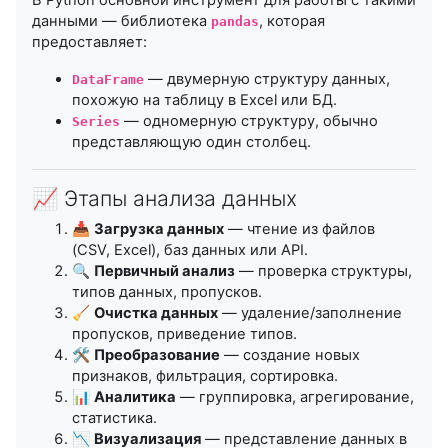
данными — библиотека
, которая
pandas
предоставляет:
— двумерную структуру данных,
DataFrame
похожую на таблицу в Excel или БД.
— одномерную структуру, обычно
Series
представляющую один столбец.
📈 Этапы анализа данных
📥
Загрузка данных
— чтение из файлов
(CSV, Excel), баз данных или API.
🔍
Первичный анализ
— проверка структуры,
типов данных, пропусков.
🧹
Очистка данных
— удаление/заполнение
пропусков, приведение типов.
🛠
Преобразование
— создание новых
признаков, фильтрация, сортировка.
📊
Аналитика
— группировка, агрегирование,
статистика.
📉
Визуализация
— представление данных в