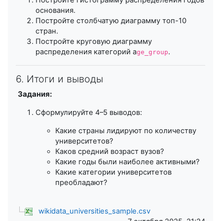
Постройте гистограмму распределения годов
основания.
Постройте столбчатую диаграмму топ-10
стран.
Постройте круговую диаграмму
распределения категорий a
.
ge_group
6. Итоги и выводы
Задания:
Сформулируйте 4–5 выводов:
Какие страны лидируют по количеству
университетов?
Каков средний возраст вузов?
Какие годы были наиболее активными?
Какие категории университетов
преобладают?
wikidata_universities_sample.csv