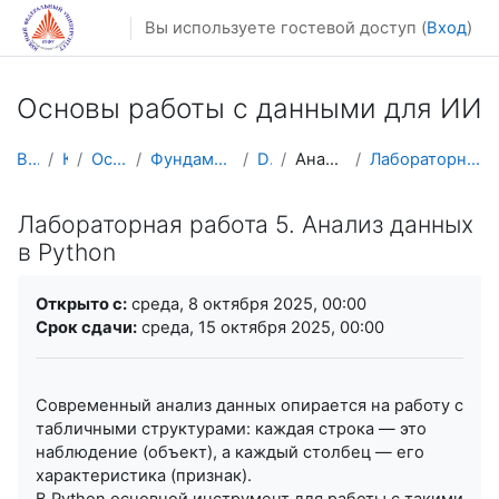
Перейти к основному содержанию
Вы используете гостевой доступ (
Вход
)
Основы работы с данными для ИИ
В начало
Курсы
Осенний семестр
Фундаментальная информатика и ИТ
DataSc101
Анализ данных в Python
Лабораторная работа 5. Анализ данных в Python
Лабораторная работа 5. Анализ данных
в Python
Требуемые условия завершения
Открыто с:
среда, 8 октября 2025, 00:00
Срок сдачи:
среда, 15 октября 2025, 00:00
Современный анализ данных опирается на работу с
табличными структурами: каждая строка — это
наблюдение (объект), а каждый столбец — его
характеристика (признак).
В Python основной инструмент для работы с такими