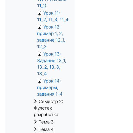
11_1)
Урок 11:
11_2, 11_3, 11_4
Урок 12:
пример 1, 2,
задание 12_1,
12_2
Урок 13:
Задание 13_1,
13_2, 13_3,
13_4
Урок 14:
примеры,
задания 1-4
Семестр 2:
Фулстек-
разработка
Тема 3
Тема 4