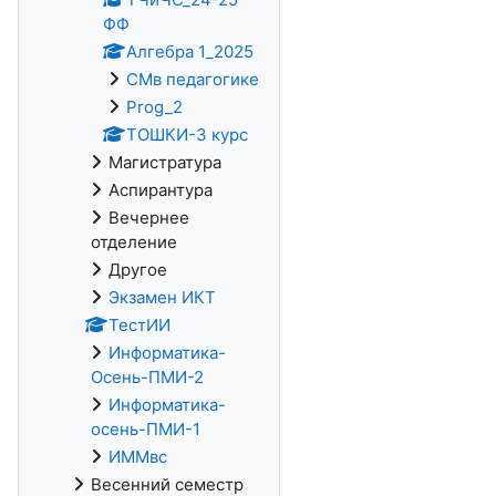
ФФ
Алгебра 1_2025
СМв педагогике
Prog_2
ТОШКИ-3 курс
Магистратура
Аспирантура
Вечернее
отделение
Другое
Экзамен ИКТ
ТестИИ
Информатика-
Осень-ПМИ-2
Информатика-
осень-ПМИ-1
ИММвс
Весенний семестр