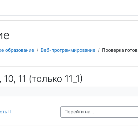
ие
ое образование
Веб-программирование
Проверка готов
 10, 11 (только 11_1)
Перейти на...
сть II