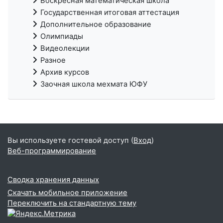
Воскресная математическая школа
Государственная итоговая аттестация
Дополнительное образование
Олимпиады
Видеолекции
Разное
Архив курсов
Заочная школа мехмата ЮФУ
Вы используете гостевой доступ (
Вход
)
Веб-программирование
Сводка хранения данных
Скачать мобильное приложение
Переключить на стандартную тему