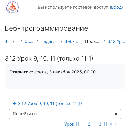
Перейти к основному содержанию
Вы используете гостевой доступ (
Вход
)
Веб-программирование
В начало
Курсы
Осенний семестр
Педагогическое образование
Веб-программирование
Проверка готовых заданий
3.12 Урок 9, 10, 11 (только 11_1)
3.12 Урок 9, 10, 11 (только 11_1)
Требуемые условия завершения
Открыто с:
среда, 3 декабря 2025, 00:00
← 3.12 Урок 9, 10, 11 (только 11_1)
Перейти на...
Урок 11: 11_2, 11_3, 11_4 →