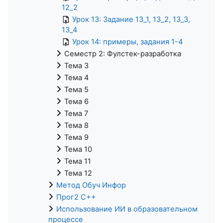
12_2
Урок 13: Задание 13_1, 13_2, 13_3,
13_4
Урок 14: примеры, задания 1-4
Семестр 2: Фулстек-разработка
Тема 3
Тема 4
Тема 5
Тема 6
Тема 7
Тема 8
Тема 9
Тема 10
Тема 11
Тема 12
Метод Обуч Инфор
Прог2 С++
Использование ИИ в образовательном
процессе