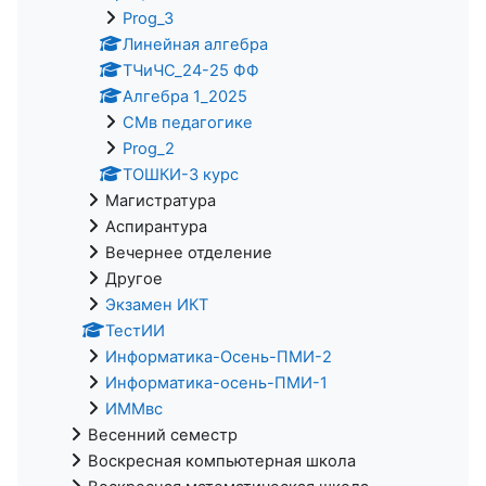
Prog_3
Линейная алгебра
ТЧиЧС_24-25 ФФ
Алгебра 1_2025
СМв педагогике
Prog_2
ТОШКИ-3 курс
Магистратура
Аспирантура
Вечернее отделение
Другое
Экзамен ИКТ
ТестИИ
Информатика-Осень-ПМИ-2
Информатика-осень-ПМИ-1
ИММвс
Весенний семестр
Воскресная компьютерная школа