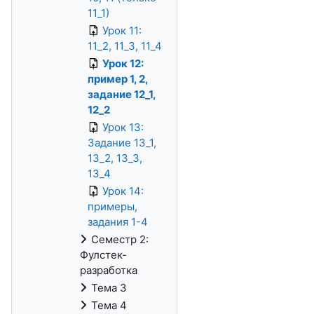
11_1)
Урок 11:
11_2, 11_3, 11_4
Урок 12:
пример 1, 2,
задание 12_1,
12_2
Урок 13:
Задание 13_1,
13_2, 13_3,
13_4
Урок 14:
примеры,
задания 1-4
Семестр 2:
Фулстек-
разработка
Тема 3
Тема 4