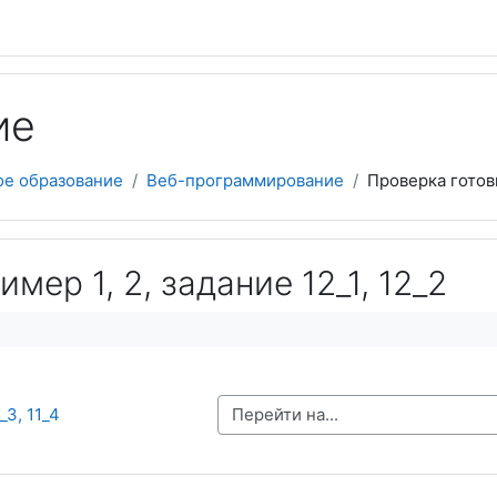
ие
ое образование
Веб-программирование
Проверка готов
имер 1, 2, задание 12_1, 12_2
Перейти на...
1_3, 11_4