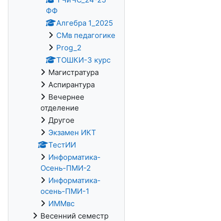
ФФ
Алгебра 1_2025
СМв педагогике
Prog_2
ТОШКИ-3 курс
Магистратура
Аспирантура
Вечернее
отделение
Другое
Экзамен ИКТ
ТестИИ
Информатика-
Осень-ПМИ-2
Информатика-
осень-ПМИ-1
ИММвс
Весенний семестр