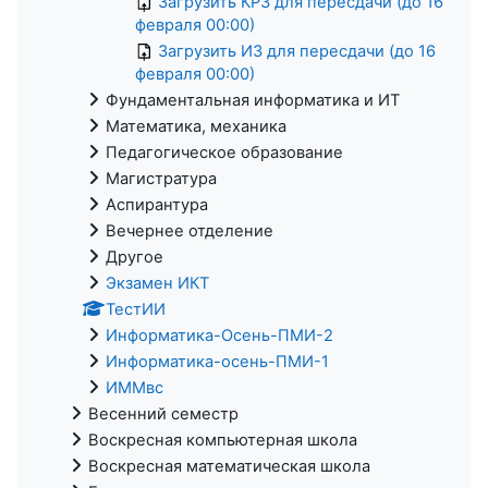
Загрузить КР3 для пересдачи (до 16
февраля 00:00)
Загрузить ИЗ для пересдачи (до 16
февраля 00:00)
Фундаментальная информатика и ИТ
Математика, механика
Педагогическое образование
Магистратура
Аспирантура
Вечернее отделение
Другое
Экзамен ИКТ
ТестИИ
Информатика-Осень-ПМИ-2
Информатика-осень-ПМИ-1
ИММвс
Весенний семестр
Воскресная компьютерная школа
Воскресная математическая школа