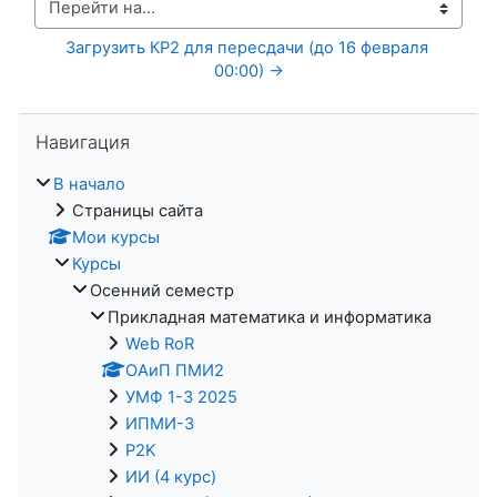
Перейти на...
Загрузить КР2 для пересдачи (до 16 февраля 
00:00) →
Пропустить Навигация
Навигация
В начало
Страницы сайта
Мои курсы
Курсы
Осенний семестр
Прикладная математика и информатика
Web RoR
ОАиП ПМИ2
УМФ 1-3 2025
ИПМИ-3
P2K
ИИ (4 курс)