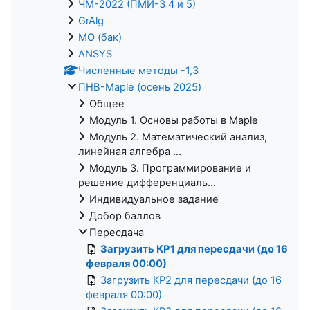
ЧМ-2022 (ПМИ-3 4 и 5)
GrAlg
МО (бак)
ANSYS
Численные методы -1,3
ПНВ-Maple (осень 2025)
Общее
Модуль 1. Основы работы в Maple
Модуль 2. Математический анализ,
линейная алгебра ...
Модуль 3. Программирование и
решение дифференциаль...
Индивидуальное задание
Добор баллов
Пересдача
Загрузить КР1 для пересдачи (до 16
февраля 00:00)
Загрузить КР2 для пересдачи (до 16
февраля 00:00)