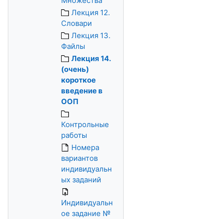
Множества
Лекция 12.
Словари
Лекция 13.
Файлы
Лекция 14.
(очень)
короткое
введение в
ООП
Контрольные
работы
Номера
вариантов
индивидуальн
ых заданий
Индивидуальн
ое задание №