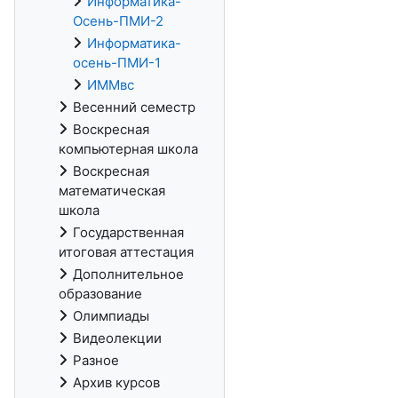
Информатика-
Осень-ПМИ-2
Информатика-
осень-ПМИ-1
ИММвс
Весенний семестр
Воскресная
компьютерная школа
Воскресная
математическая
школа
Государственная
итоговая аттестация
Дополнительное
образование
Олимпиады
Видеолекции
Разное
Архив курсов