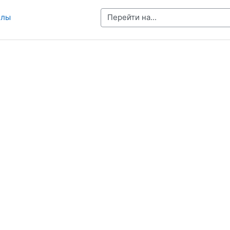
Перейти на...
йлы