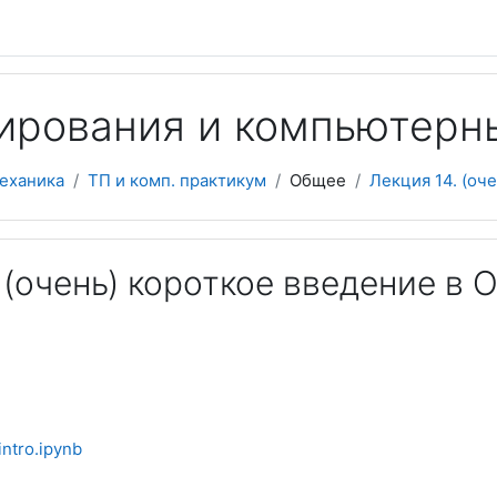
ирования и компьютерн
еханика
ТП и комп. практикум
Общее
Лекция 14. (оч
 (очень) короткое введение в 
ntro.ipynb