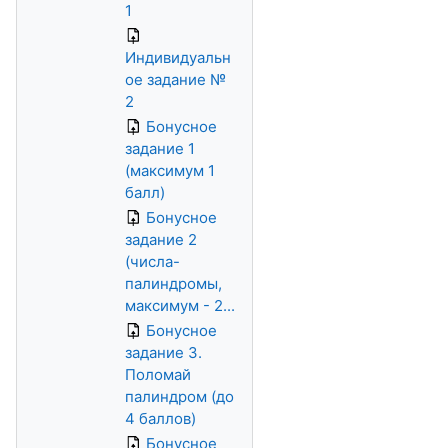
1
Индивидуальн
ое задание №
2
Бонусное
задание 1
(максимум 1
балл)
Бонусное
задание 2
(числа-
палиндромы,
максимум - 2...
Бонусное
задание 3.
Поломай
палиндром (до
4 баллов)
Бонусное