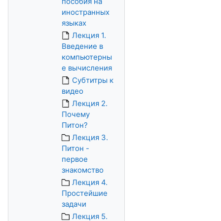
пособия на
иностранных
языках
Лекция 1.
Введение в
компьютерны
е вычисления
Субтитры к
видео
Лекция 2.
Почему
Питон?
Лекция 3.
Питон -
первое
знакомство
Лекция 4.
Простейшие
задачи
Лекция 5.