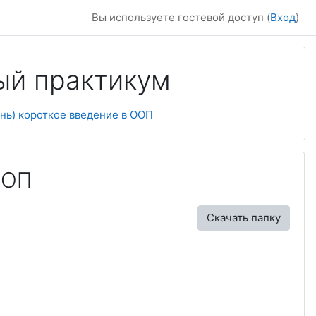
Вы используете гостевой доступ (
Вход
)
ый практикум
ень) короткое введение в ООП
ООП
Скачать папку