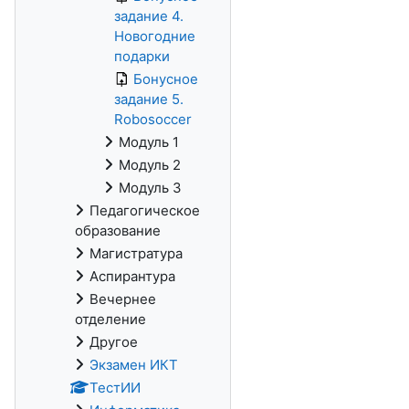
задание 4.
Новогодние
подарки
Бонусное
задание 5.
Robosoccer
Модуль 1
Модуль 2
Модуль 3
Педагогическое
образование
Магистратура
Аспирантура
Вечернее
отделение
Другое
Экзамен ИКТ
ТестИИ