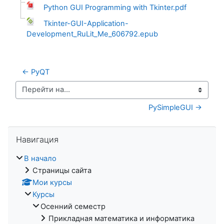
Python GUI Programming with Tkinter.pdf
Tkinter-GUI-Application-
Development_RuLit_Me_606792.epub
← PyQT
Перейти на...
PySimpleGUI →
Пропустить Навигация
Навигация
В начало
Страницы сайта
Мои курсы
Курсы
Осенний семестр
Прикладная математика и информатика