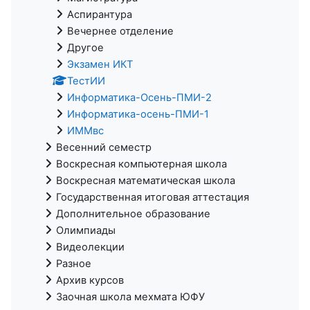
Аспирантура
Вечернее отделение
Другое
Экзамен ИКТ
ТестИИ
Информатика-Осень-ПМИ-2
Информатика-осень-ПМИ-1
ИММвс
Весенний семестр
Воскресная компьютерная школа
Воскресная математическая школа
Государственная итоговая аттестация
Дополнительное образование
Олимпиады
Видеолекции
Разное
Архив курсов
Заочная школа мехмата ЮФУ