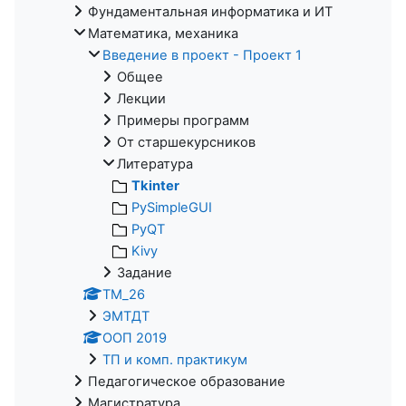
Фундаментальная информатика и ИТ
Математика, механика
Введение в проект - Проект 1
Общее
Лекции
Примеры программ
От старшекурсников
Литература
Tkinter
PySimpleGUI
PyQT
Kivy
Задание
ТМ_26
ЭМТДТ
ООП 2019
ТП и комп. практикум
Педагогическое образование
Магистратура