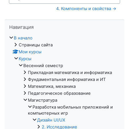
Перейти на...
4. Компоненты и свойства →
Пропустить Навигация
Навигация
В начало
Страницы сайта
Мои курсы
Курсы
Весенний семестр
Прикладная математика и информатика
Фундаментальная информатика и ИТ
Математика, механика
Педагогическое образование
Магистратура
Разработка мобильных приложений и
компьютерных игр
Дизайн UI/UX
2. Исследование