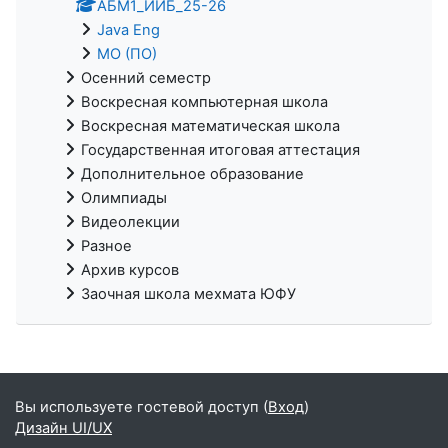
АБМ1_ИИБ_25-26
Java Eng
МО (ПО)
Осенний семестр
Воскресная компьютерная школа
Воскресная математическая школа
Государственная итоговая аттестация
Дополнительное образование
Олимпиады
Видеолекции
Разное
Архив курсов
Заочная школа мехмата ЮФУ
Вы используете гостевой доступ (
Вход
)
Дизайн UI/UX