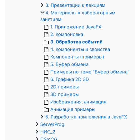
3. Презентации к лекциям
4. Материалы к лабораторным
занятиям
1. Приложение JavaFX
2. Компоновка
3. Обработка событий
4. Компоненты и свойства
Компоненты (примеры)
5. Буфер обмена
Примеры по теме "Буфер обмена"
6. Графика 2D 3D
2D примеры
3D примеры
Изображения, анимация
Анимация примеры
5. Разработка приложения в JavaFX
ServerProg
НИС_2
CSmCG