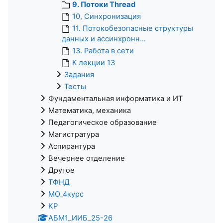
9. Потоки Thread
10, Синхронизация
11. Потокобезопасные структуры
данных и ассинхронн...
13. Работа в сети
К лекции 13
Задания
Тесты
Фундаментальная информатика и ИТ
Математика, механика
Педагогическое образование
Магистратура
Аспирантура
Вечернее отделение
Другое
ТФНД
МО_4курс
KP
АБМ1_ИИБ_25-26