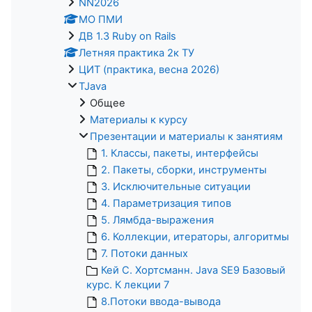
NN2026
МО ПМИ
ДВ 1.3 Ruby on Rails
Летняя практика 2к ТУ
ЦИТ (практика, весна 2026)
TJava
Общее
Материалы к курсу
Презентации и материалы к занятиям
1. Классы, пакеты, интерфейсы
2. Пакеты, сборки, инструменты
3. Исключительные ситуации
4. Параметризация типов
5. Лямбда-выражения
6. Коллекции, итераторы, алгоритмы
7. Потоки данных
Кей С. Хортсманн. Java SE9 Базовый
курс. К лекции 7
8.Потоки ввода-вывода