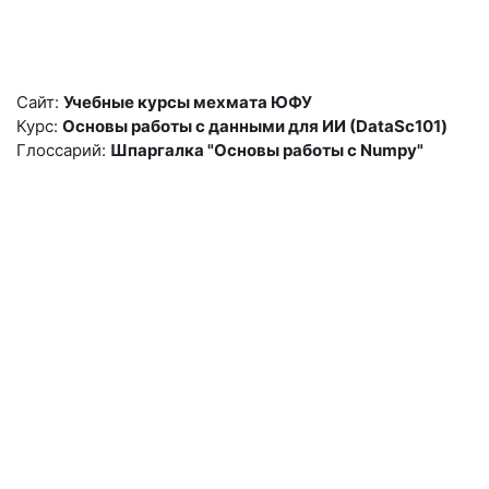
Перейти к основному содержанию
Сайт:
Учебные курсы мехмата ЮФУ
Курс:
Основы работы с данными для ИИ (DataSc101)
Глоссарий:
Шпаргалка "Основы работы с Numpy"