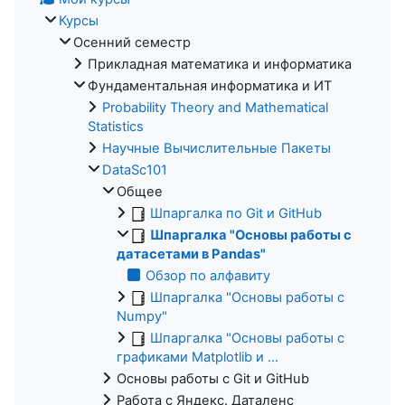
Курсы
Осенний семестр
Прикладная математика и информатика
Фундаментальная информатика и ИТ
Probability Theory and Mathematical
Statistics
Научные Вычислительные Пакеты
DataSc101
Общее
Шпаргалка по Git и GitHub
Шпаргалка "Основы работы с
датасетами в Pandas"
Обзор по алфавиту
Шпаргалка "Основы работы с
Numpy"
Шпаргалка "Основы работы с
графиками Matplotlib и ...
Основы работы с Git и GitHub
Работа с Яндекс. Даталенс