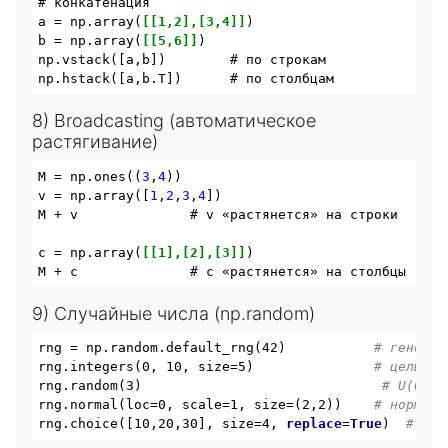
# конкатенация

a = np.array(
[[1,2],[3,4]]
)

b = np.array(
[[5,6]]
)

np.vstack([a,b])        # по строкам

8) Broadcasting (автоматическое
растягивание)
M = np.ones((
3
,
4
))

v = np.array([
1
,
2
,
3
,
4
])

M + v              # v «растянется» на строки

c = np.array(
[[1],[2],[3]]
)

9) Случайные числа (np.random)
rng = np.random.default_rng(42)           
# генерат
rng.integers(0, 10, size=5)               
# целые [
rng.random(3)                              
# U(0,1)
rng.normal(loc=0, scale=1, size=(2,2))    
# нормаль
rng.choice([10,20,30], size=4, 
replace
=
True
)  
# выб