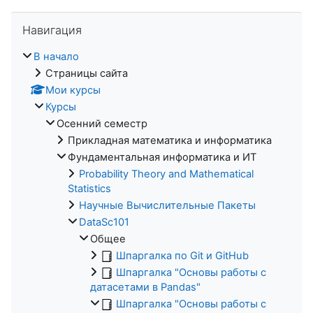
Пропустить Навигация
Навигация
В начало
Страницы сайта
Мои курсы
Курсы
Осенний семестр
Прикладная математика и информатика
Фундаментальная информатика и ИТ
Probability Theory and Mathematical
Statistics
Научные Вычислительные Пакеты
DataSc101
Общее
Шпаргалка по Git и GitHub
Шпаргалка "Основы работы с
датасетами в Pandas"
Шпаргалка "Основы работы с