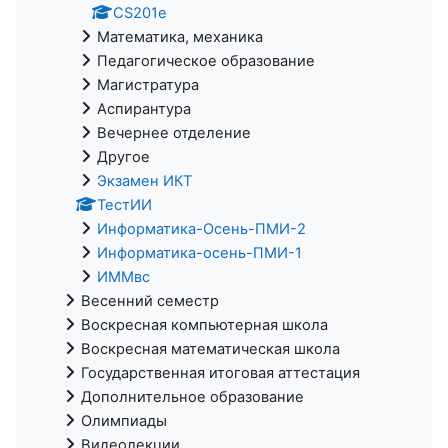
CS201e
Математика, механика
Педагогическое образование
Магистратура
Аспирантура
Вечернее отделение
Другое
Экзамен ИКТ
ТестИИ
Информатика-Осень-ПМИ-2
Информатика-осень-ПМИ-1
ИММвс
Весенний семестр
Воскресная компьютерная школа
Воскресная математическая школа
Государственная итоговая аттестация
Дополнительное образование
Олимпиады
Видеолекции