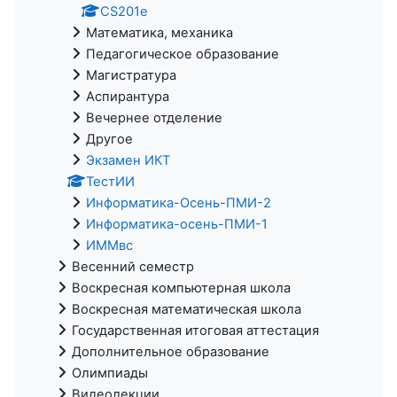
CS201e
Математика, механика
Педагогическое образование
Магистратура
Аспирантура
Вечернее отделение
Другое
Экзамен ИКТ
ТестИИ
Информатика-Осень-ПМИ-2
Информатика-осень-ПМИ-1
ИММвс
Весенний семестр
Воскресная компьютерная школа
Воскресная математическая школа
Государственная итоговая аттестация
Дополнительное образование
Олимпиады
Видеолекции