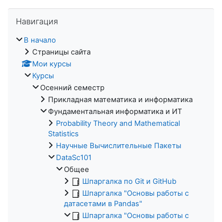
Пропустить Навигация
Навигация
В начало
Страницы сайта
Мои курсы
Курсы
Осенний семестр
Прикладная математика и информатика
Фундаментальная информатика и ИТ
Probability Theory and Mathematical
Statistics
Научные Вычислительные Пакеты
DataSc101
Общее
Шпаргалка по Git и GitHub
Шпаргалка "Основы работы с
датасетами в Pandas"
Шпаргалка "Основы работы с