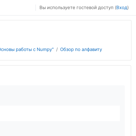
Вы используете гостевой доступ (
Вход
)
Основы работы с Numpy"
Обзор по алфавиту