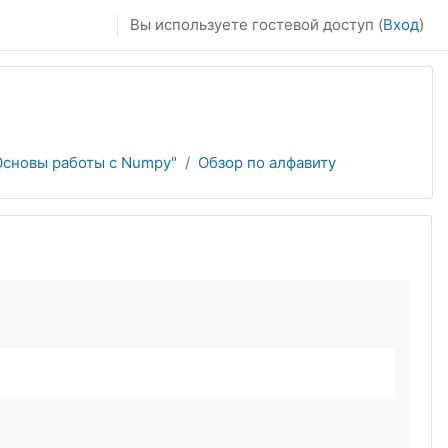
Вы используете гостевой доступ (
Вход
)
Основы работы с Numpy"
Обзор по алфавиту