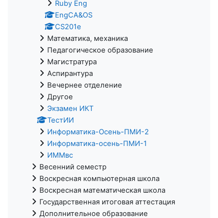
Ruby Eng
EngCA&OS
CS201e
Математика, механика
Педагогическое образование
Магистратура
Аспирантура
Вечернее отделение
Другое
Экзамен ИКТ
ТестИИ
Информатика-Осень-ПМИ-2
Информатика-осень-ПМИ-1
ИММвс
Весенний семестр
Воскресная компьютерная школа
Воскресная математическая школа
Государственная итоговая аттестация
Дополнительное образование