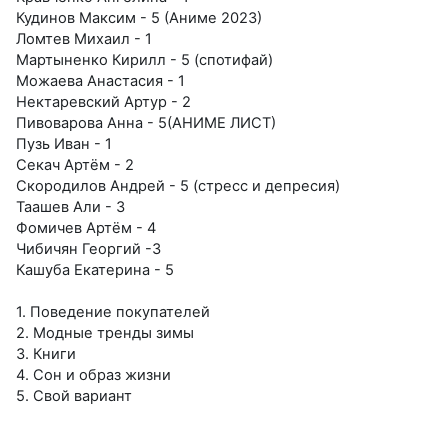
Кудинов Максим - 5 (Аниме 2023)
Ломтев Михаил - 1
Мартыненко Кирилл - 5 (спотифай)
Можаева Анастасия - 1
Нектаревский Артур - 2
Пивоварова Анна - 5(АНИМЕ ЛИСТ)
Пузь Иван - 1
Секач Артём - 2
Скородилов Андрей - 5 (стресс и депресия)
Таашев Али - 3
Фомичев Артём - 4
Чибичян Георгий -3
Кашуба Екатерина - 5
1. Поведение покупателей
2. Модные тренды зимы
3. Книги
4. Сон и образ жизни
5. Свой вариант