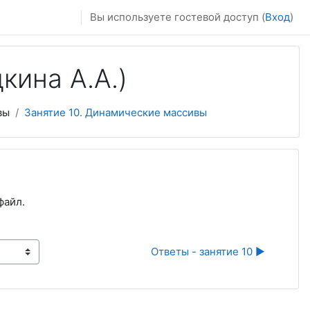
Вы используете гостевой доступ (
Вход
)
кина А.А.)
вы
Занятие 10. Динамические массивы
файл.
Ответы - занятие 10 ▶︎