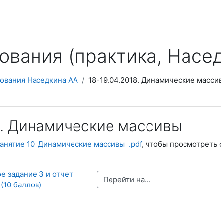
ования (практика, Насед
ования Наседкина АА
18-19.04.2018. Динамические масси
0. Динамические массивы
анятие 10_Динамические массивы_.pdf
, чтобы просмотреть 
е задание 3 и отчет 
Перейти на...
(10 баллов)