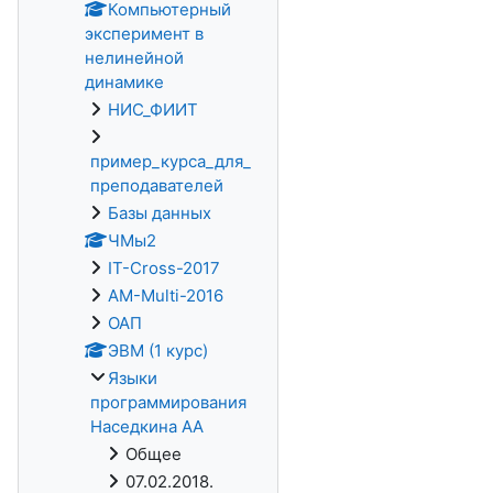
Компьютерный
эксперимент в
нелинейной
динамике
НИС_ФИИТ
пример_курса_для_
преподавателей
Базы данных
ЧМы2
IT-Cross-2017
AM-Multi-2016
ОАП
ЭВМ (1 курс)
Языки
программирования
Наседкина АА
Общее
07.02.2018.