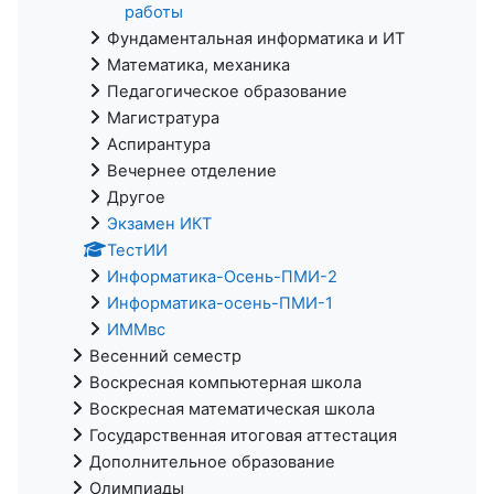
работы
Фундаментальная информатика и ИТ
Математика, механика
Педагогическое образование
Магистратура
Аспирантура
Вечернее отделение
Другое
Экзамен ИКТ
ТестИИ
Информатика-Осень-ПМИ-2
Информатика-осень-ПМИ-1
ИММвс
Весенний семестр
Воскресная компьютерная школа
Воскресная математическая школа
Государственная итоговая аттестация
Дополнительное образование
Олимпиады