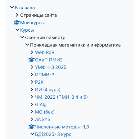
В начало
Страницы сайта
Мои курсы
Курсы
Осенний семестр
Прикладная математика и информатика
Web RoR
ОАиП ПМИ2
УМФ 1-3 2025
ИПМИ-3
P2K
ИИ (4 курс)
ЧМ-2022 (ПМИ-3 4 и 5)
GrAlg
МО (бак)
ANSYS
Численные методы -1,3
БД(2025) 3 курс