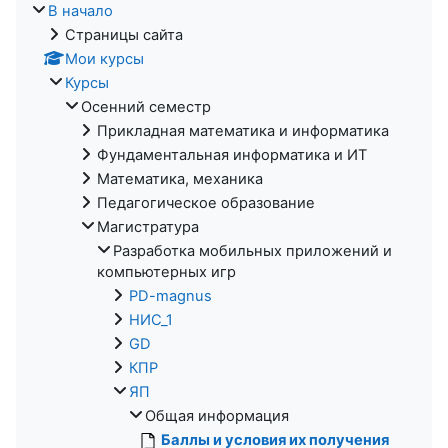
В начало
Страницы сайта
Мои курсы
Курсы
Осенний семестр
Прикладная математика и информатика
Фундаментальная информатика и ИТ
Математика, механика
Педагогическое образование
Магистратура
Разработка мобильных приложений и
компьютерных игр
PD-magnus
НИС_1
GD
КПР
ЯП
Общая информация
Баллы и условия их получения