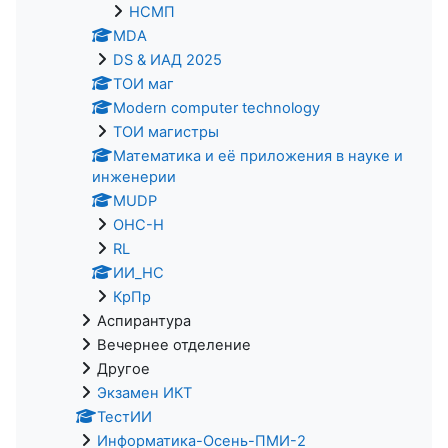
НСМП
MDA
DS & ИАД 2025
ТОИ маг
Modern computer technology
ТОИ магистры
Математика и её приложения в науке и
инженерии
MUDP
ОНС-Н
RL
ИИ_НС
КрПр
Аспирантура
Вечернее отделение
Другое
Экзамен ИКТ
ТестИИ
Информатика-Осень-ПМИ-2