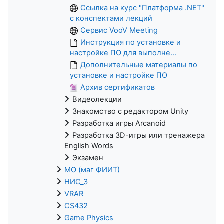
Ссылка на курс "Платформа .NET"
с конспектами лекций
Сервис VooV Meeting
Инструкция по установке и
настройке ПО для выполне...
Дополнительные материалы по
установке и настройке ПО
Архив сертификатов
Видеолекции
Знакомство с редактором Unity
Разработка игры Arcanoid
Разработка 3D-игры или тренажера
English Words
Экзамен
МО (маг ФИИТ)
НИС_3
VRAR
CS432
Game Physics