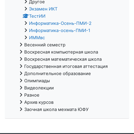
Другое
Экзамен ИКТ
ТестИИ
Информатика-Осень-ПМИ-2
Информатика-осень-ПМИ-1
ИММвс
Весенний семестр
Воскресная компьютерная школа
Воскресная математическая школа
Государственная итоговая аттестация
Дополнительное образование
Олимпиады
Видеолекции
Разное
Архив курсов
Заочная школа мехмата ЮФУ