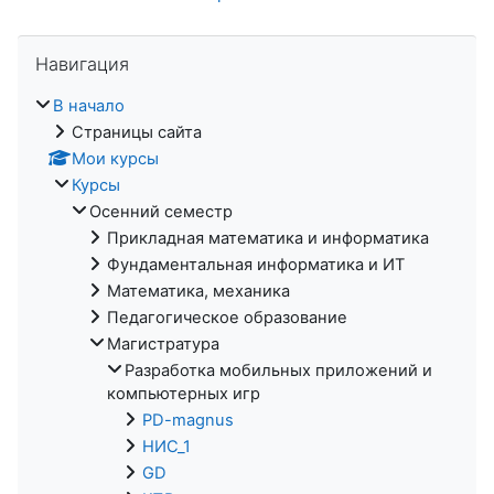
Пропустить Навигация
Навигация
В начало
Страницы сайта
Мои курсы
Курсы
Осенний семестр
Прикладная математика и информатика
Фундаментальная информатика и ИТ
Математика, механика
Педагогическое образование
Магистратура
Разработка мобильных приложений и
компьютерных игр
PD-magnus
НИС_1
GD