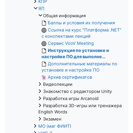
КПР
ЯП
Общая информация
Баллы и условия их получения
Ссылка на курс "Платформа .NET"
с конспектами лекций
Сервис VooV Meeting
Инструкция по установке и
настройке ПО для выполне...
Дополнительные материалы по
установке и настройке ПО
Архив сертификатов
Видеолекции
Знакомство с редактором Unity
Разработка игры Arcanoid
Разработка 3D-игры или тренажера
English Words
Экзамен
МО (маг ФИИТ)