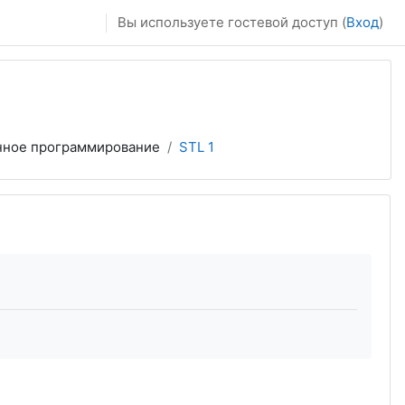
Вы используете гостевой доступ (
Вход
)
нное программирование
STL 1