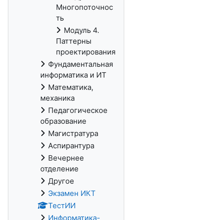
Многопоточнос
ть
Модуль 4.
Паттерны
проектирования
Фундаментальная
информатика и ИТ
Математика,
механика
Педагогическое
образование
Магистратура
Аспирантура
Вечернее
отделение
Другое
Экзамен ИКТ
ТестИИ
Информатика-