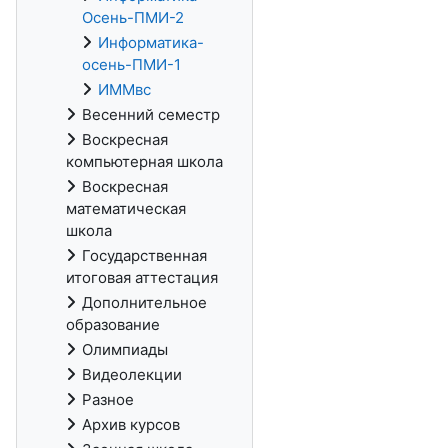
Осень-ПМИ-2
Информатика-
осень-ПМИ-1
ИММвс
Весенний семестр
Воскресная
компьютерная школа
Воскресная
математическая
школа
Государственная
итоговая аттестация
Дополнительное
образование
Олимпиады
Видеолекции
Разное
Архив курсов