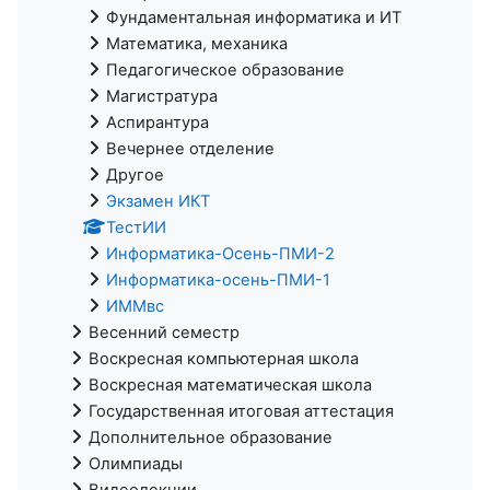
Фундаментальная информатика и ИТ
Математика, механика
Педагогическое образование
Магистратура
Аспирантура
Вечернее отделение
Другое
Экзамен ИКТ
ТестИИ
Информатика-Осень-ПМИ-2
Информатика-осень-ПМИ-1
ИММвс
Весенний семестр
Воскресная компьютерная школа
Воскресная математическая школа
Государственная итоговая аттестация
Дополнительное образование
Олимпиады
Видеолекции