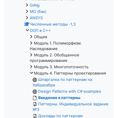
GrAlg
МО (бак)
ANSYS
Численные методы -1,3
ООП в С++
Общее
Модуль 1. Полиморфизм.
Наследование
Модуль 2. Обобщенное
программирование
Модуль 3. Многопоточность
Модуль 4. Паттерны проектирования
Шпаргалка по паттернам на
Хабрахабре
Design Patterns with C# examples
Введение в паттерны
Паттерны. Индивидуальное задание
№3
Доклады по паттернам