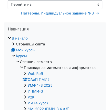
Перейти на...
Паттерны. Индивидуальное задание №3  →
Пропустить Навигация
Навигация
В начало
Страницы сайта
Мои курсы
Курсы
Осенний семестр
Прикладная математика и информатика
Web RoR
ОАиП ПМИ2
УМФ 1-3 2025
ИПМИ-3
P2K
ИИ (4 курс)
ЧМ-2022 (ПМИ-3 4 и 5)