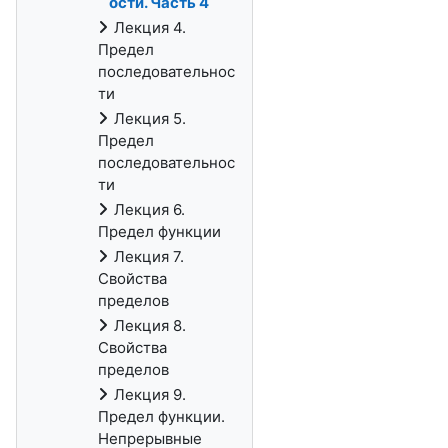
ости. Часть 4
Лекция 4.
Предел
последовательнос
ти
Лекция 5.
Предел
последовательнос
ти
Лекция 6.
Предел функции
Лекция 7.
Свойства
пределов
Лекция 8.
Свойства
пределов
Лекция 9.
Предел функции.
Непрерывные