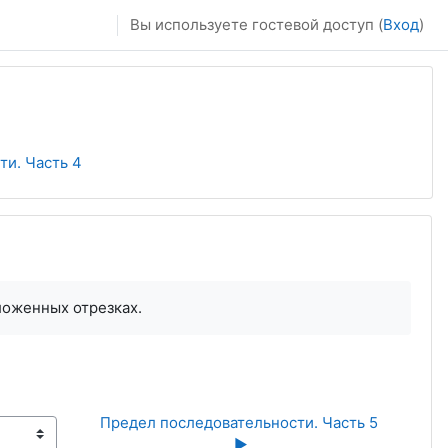
Вы используете гостевой доступ (
Вход
)
и. Часть 4
ложенных отрезках.
Предел последовательности. Часть 5 
▶︎