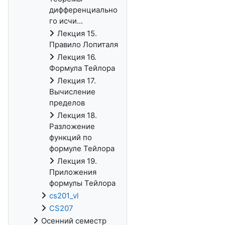
дифференциально
го исчи...
Лекция 15.
Правило Лопиталя
Лекция 16.
Формула Тейлора
Лекция 17.
Вычисление
пределов
Лекция 18.
Разложение
функций по
формуле Тейлора
Лекция 19.
Приложения
формулы Тейлора
cs201_vl
CS207
Осенний семестр