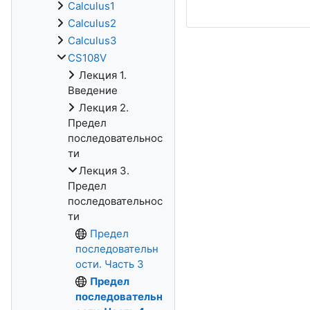
Calculus1
Calculus2
Calculus3
CS108V
Лекция 1.
Введение
Лекция 2.
Предел
последовательнос
ти
Лекция 3.
Предел
последовательнос
ти
Предел
последовательн
ости. Часть 3
Предел
последовательн