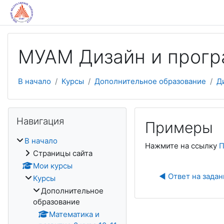
Перейти к основному содержанию
МУАМ Дизайн и прогр
В начало
Курсы
Дополнительное образование
Д
Пропустить Навигация
Навигация
Примеры
В начало
Нажмите на ссылку
П
Страницы сайта
Мои курсы
◀︎ Ответ на задан
Курсы
Дополнительное
образование
Математика и