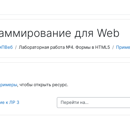
аммирование для Web
иПВеб
Лабораторная работа №4. Формы в HTML5
Прим
римеры
, чтобы открыть ресурс.
Перейти на...
ие к ЛР 3