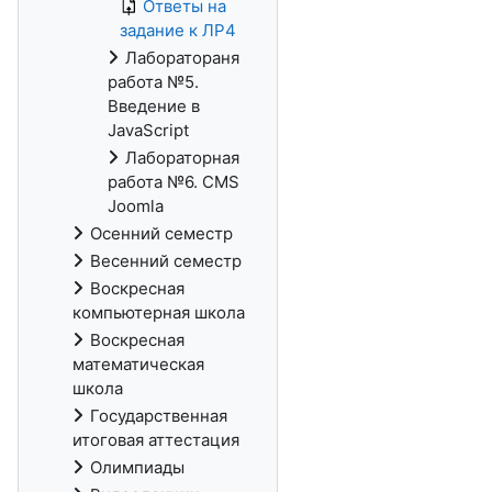
Ответы на
задание к ЛР4
Лаборатораня
работа №5.
Введение в
JavaScript
Лабораторная
работа №6. CMS
Joomla
Осенний семестр
Весенний семестр
Воскресная
компьютерная школа
Воскресная
математическая
школа
Государственная
итоговая аттестация
Олимпиады