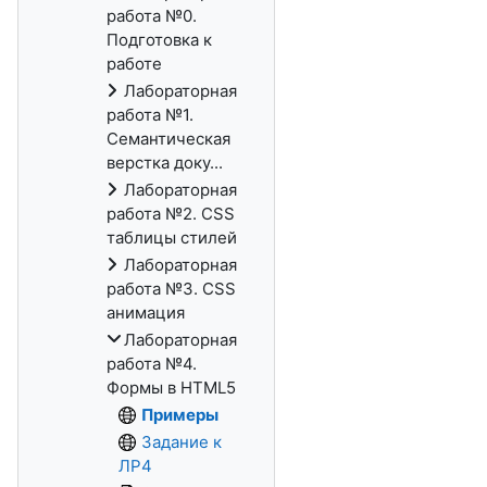
работа №0.
Подготовка к
работе
Лабораторная
работа №1.
Семантическая
верстка доку...
Лабораторная
работа №2. CSS
таблицы стилей
Лабораторная
работа №3. CSS
анимация
Лабораторная
работа №4.
Формы в HTML5
Примеры
Задание к
ЛР4