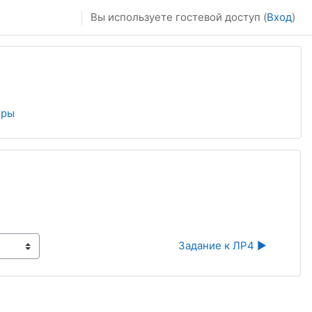
Вы используете гостевой доступ (
Вход
)
еры
Задание к ЛР4 ▶︎