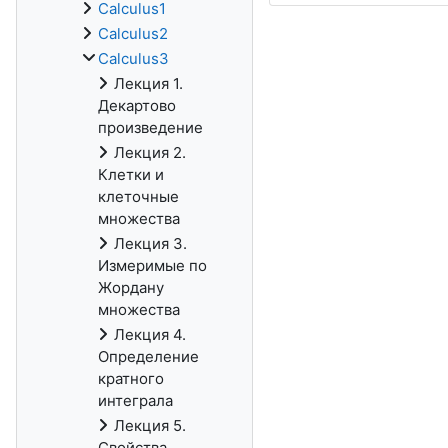
Calculus1
Calculus2
Calculus3
Лекция 1.
Декартово
произведение
Лекция 2.
Клетки и
клеточные
множества
Лекция 3.
Измеримые по
Жордану
множества
Лекция 4.
Определение
кратного
интеграла
Лекция 5.
Свойства