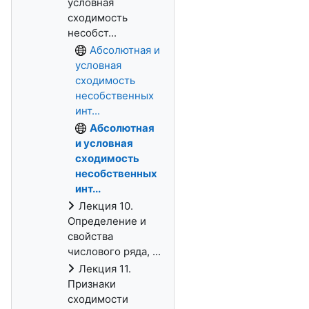
условная
сходимость
несобст...
Абсолютная и
условная
сходимость
несобственных
инт...
Абсолютная
и условная
сходимость
несобственных
инт...
Лекция 10.
Определение и
свойства
числового ряда, ...
Лекция 11.
Признаки
сходимости