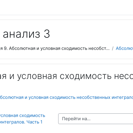
 анализ 3
я 9. Абсолютная и условная сходимость несобст...
Абсолют
я и условная сходимость нес
бсолютная и условная сходимость несобственных интеграло
условная сходимость 
Перейти на...
нтегралов. Часть 1