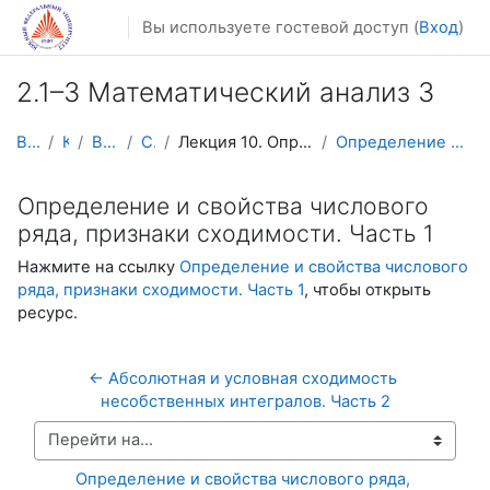
Перейти к основному содержанию
Вы используете гостевой доступ (
Вход
)
2.1–3 Математический анализ 3
В начало
Курсы
Видеолекции
Calculus3
Лекция 10. Определение и свойства числового ряда, ...
Определение и свойства числового ряда, признаки сх...
Определение и свойства числового
ряда, признаки сходимости. Часть 1
Нажмите на ссылку
Определение и свойства числового
ряда, признаки сходимости. Часть 1
, чтобы открыть
ресурс.
← Абсолютная и условная сходимость 
несобственных интегралов. Часть 2
Перейти на...
Определение и свойства числового ряда, 