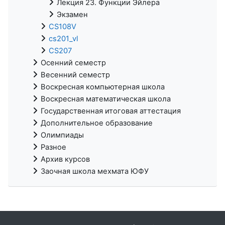
Лекция 23. Функции Эйлера
Экзамен
CS108V
cs201_vl
CS207
Осенний семестр
Весенний семестр
Воскресная компьютерная школа
Воскресная математическая школа
Государственная итоговая аттестация
Дополнительное образование
Олимпиады
Разное
Архив курсов
Заочная школа мехмата ЮФУ