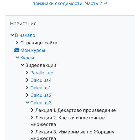
признаки сходимости. Часть 2 →
Пропустить Навигация
Навигация
В начало
Страницы сайта
Мои курсы
Курсы
Видеолекции
ParallelLec
Calculus4
Calculus1
Calculus2
Calculus3
Лекция 1. Декартово произведение
Лекция 2. Клетки и клеточные
множества
Лекция 3. Измеримые по Жордану
множества