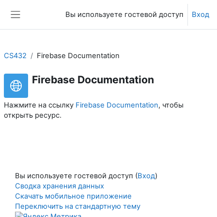
Перейти к основному содержанию
Вы используете гостевой доступ
Вход
Боковая панель
CS432
Firebase Documentation
Firebase Documentation
Нажмите на ссылку
Firebase Documentation
, чтобы
открыть ресурс.
Вы используете гостевой доступ (
Вход
)
Сводка хранения данных
Скачать мобильное приложение
Переключить на стандартную тему