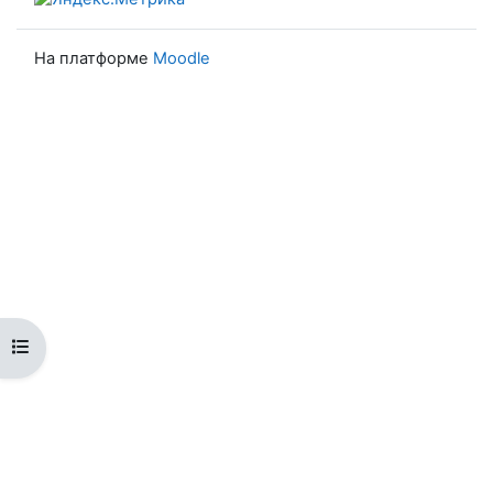
На платформе
Moodle
Открыть оглавление курса