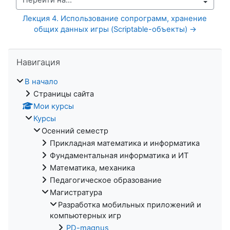
Перейти на...
Лекция 4. Использование сопрограмм, хранение 
общих данных игры (Scriptable-объекты) →
Пропустить Навигация
Навигация
В начало
Страницы сайта
Мои курсы
Курсы
Осенний семестр
Прикладная математика и информатика
Фундаментальная информатика и ИТ
Математика, механика
Педагогическое образование
Магистратура
Разработка мобильных приложений и
компьютерных игр
PD-magnus