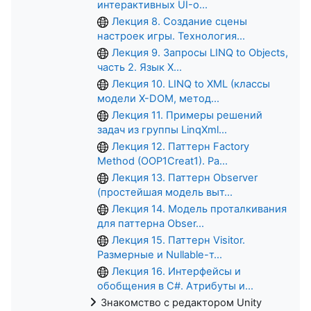
интерактивных UI-о...
Лекция 8. Создание сцены
настроек игры. Технология...
Лекция 9. Запросы LINQ to Objects,
часть 2. Язык X...
Лекция 10. LINQ to XML (классы
модели X-DOM, метод...
Лекция 11. Примеры решений
задач из группы LinqXml...
Лекция 12. Паттерн Factory
Method (OOP1Creat1). Ра...
Лекция 13. Паттерн Observer
(простейшая модель выт...
Лекция 14. Модель проталкивания
для паттерна Obser...
Лекция 15. Паттерн Visitor.
Размерные и Nullable-т...
Лекция 16. Интерфейсы и
обобщения в C#. Атрибуты и...
Знакомство с редактором Unity