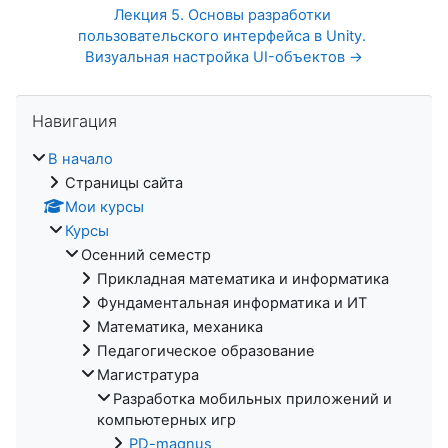
Лекция 5. Основы разработки 
пользовательского интерфейса в Unity. 
Визуальная настройка UI-объектов →
Пропустить Навигация
Навигация
В начало
Страницы сайта
Мои курсы
Курсы
Осенний семестр
Прикладная математика и информатика
Фундаментальная информатика и ИТ
Математика, механика
Педагогическое образование
Магистратура
Разработка мобильных приложений и
компьютерных игр
PD-magnus