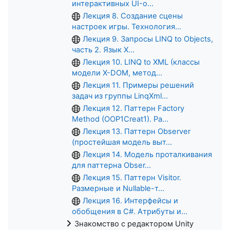
интерактивных UI-о...
Лекция 8. Создание сцены
настроек игры. Технология...
Лекция 9. Запросы LINQ to Objects,
часть 2. Язык X...
Лекция 10. LINQ to XML (классы
модели X-DOM, метод...
Лекция 11. Примеры решений
задач из группы LinqXml...
Лекция 12. Паттерн Factory
Method (OOP1Creat1). Ра...
Лекция 13. Паттерн Observer
(простейшая модель выт...
Лекция 14. Модель проталкивания
для паттерна Obser...
Лекция 15. Паттерн Visitor.
Размерные и Nullable-т...
Лекция 16. Интерфейсы и
обобщения в C#. Атрибуты и...
Знакомство с редактором Unity