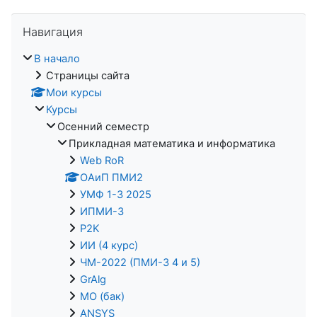
Пропустить Навигация
Навигация
В начало
Страницы сайта
Мои курсы
Курсы
Осенний семестр
Прикладная математика и информатика
Web RoR
ОАиП ПМИ2
УМФ 1-3 2025
ИПМИ-3
P2K
ИИ (4 курс)
ЧМ-2022 (ПМИ-3 4 и 5)
GrAlg
МО (бак)
ANSYS