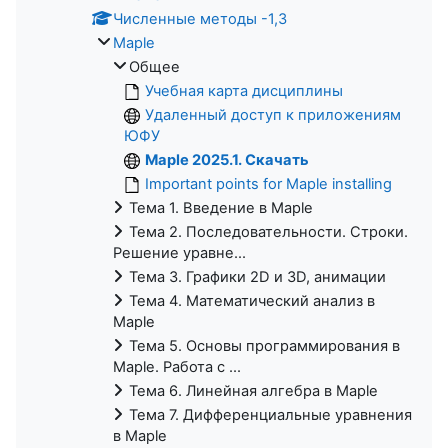
Численные методы -1,3
Maple
Общее
Учебная карта дисциплины
Удаленный доступ к приложениям
ЮФУ
Maple 2025.1. Скачать
Important points for Maple installing
Тема 1. Введение в Maple
Тема 2. Последовательности. Строки.
Решение уравне...
Тема 3. Графики 2D и 3D, анимации
Тема 4. Математический анализ в
Maple
Тема 5. Основы программирования в
Maple. Работа с ...
Тема 6. Линейная алгебра в Maple
Тема 7. Дифференциальные уравнения
в Maple