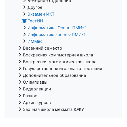
Вечернее отделение
Другое
Экзамен ИКТ
ТестИИ
Информатика-Осень-ПМИ-2
Информатика-осень-ПМИ-1
ИММвс
Весенний семестр
Воскресная компьютерная школа
Воскресная математическая школа
Государственная итоговая аттестация
Дополнительное образование
Олимпиады
Видеолекции
Разное
Архив курсов
Заочная школа мехмата ЮФУ