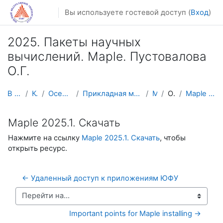
Перейти к основному содержанию
Вы используете гостевой доступ (
Вход
)
2025. Пакеты научных
вычислений. Maple. Пустовалова
О.Г.
В начало
Курсы
Осенний семестр
Прикладная математика и информатика
Maple
Общее
Maple 2025.1. Скачать
Maple 2025.1. Скачать
Нажмите на ссылку
Maple 2025.1. Скачать
, чтобы
открыть ресурс.
← Удаленный доступ к приложениям ЮФУ
Перейти на...
Important points for Maple installing →