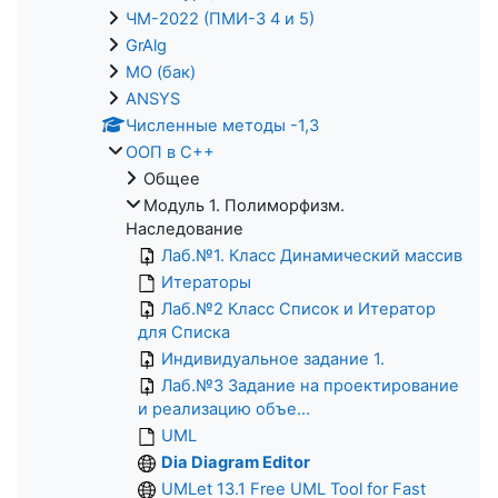
ЧМ-2022 (ПМИ-3 4 и 5)
GrAlg
МО (бак)
ANSYS
Численные методы -1,3
ООП в С++
Общее
Модуль 1. Полиморфизм.
Наследование
Лаб.№1. Класс Динамический массив
Итераторы
Лаб.№2 Класс Список и Итератор
для Списка
Индивидуальное задание 1.
Лаб.№3 Задание на проектирование
и реализацию объе...
UML
Dia Diagram Editor
UMLet 13.1 Free UML Tool for Fast