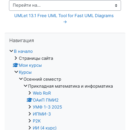
Перейти на...
UMLet 13.1 Free UML Tool for Fast UML Diagrams  
→
Пропустить Навигация
Навигация
В начало
Страницы сайта
Мои курсы
Курсы
Осенний семестр
Прикладная математика и информатика
Web RoR
ОАиП ПМИ2
УМФ 1-3 2025
ИПМИ-3
P2K
ИИ (4 курс)