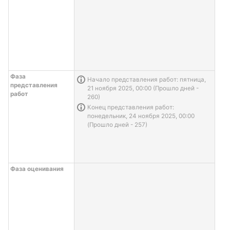
Фаза
Информация о задаче
Начало представления работ: пятница,
представления
21 ноября 2025, 00:00 (Прошло дней -
работ
260)
Информация о задаче
Конец представления работ:
понедельник, 24 ноября 2025, 00:00
(Прошло дней - 257)
Фаза оценивания