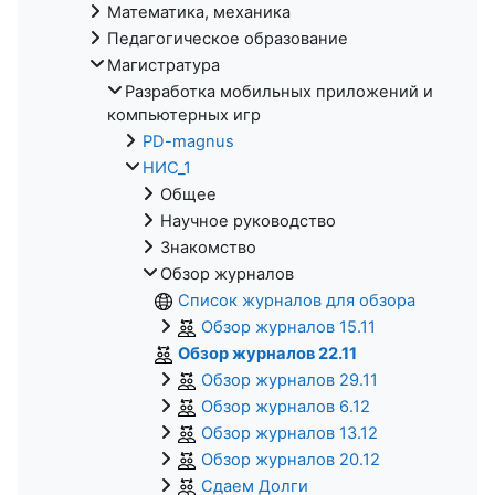
Математика, механика
Педагогическое образование
Магистратура
Разработка мобильных приложений и
компьютерных игр
PD-magnus
НИС_1
Общее
Научное руководство
Знакомство
Обзор журналов
Список журналов для обзора
Обзор журналов 15.11
Обзор журналов 22.11
Обзор журналов 29.11
Обзор журналов 6.12
Обзор журналов 13.12
Обзор журналов 20.12
Сдаем Долги