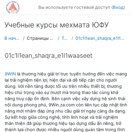
Перейти к основному содержанию
Вы используете гостевой доступ (
Вход
)
Учебные курсы мехмата ЮФУ
В начало
Страницы сайта
Теги
01c1l1ean_shaqra_e1l1waaseet
01c1l1ean_shaqra_e1l1waaseet
9WIN
là thương hiệu giải trí trực tuyến hướng đến việc mang
lại trải nghiệm tiện lợi, hiện đại và dễ tiếp cận cho người
dùng. Với nền tảng được tối ưu trên nhiều thiết bị, thương
hiệu chú trọng vào sự mượt mà trong thao tác cùng khả
năng truy cập ổn định. Bên cạnh việc xây dựng hệ sinh thái
nội dung phong phú, 9Win.za.com còn liên tục cập nhật tính
năng mới nhằm đáp ứng nhu cầu giải trí ngày càng đa dạng.
Sự kết hợp giữa công nghệ, tính linh hoạt và trải nghiệm
thân thiện đã giúp thương hiệu tạo dựng dấu ấn riêng, trở
thành lựa chọn được nhiều người dùng quan tâm trong lĩnh