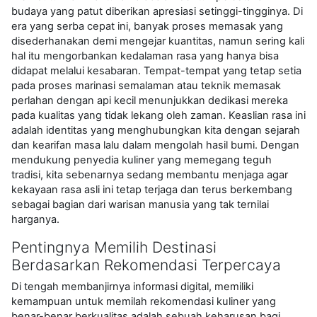
budaya yang patut diberikan apresiasi setinggi-tingginya. Di
era yang serba cepat ini, banyak proses memasak yang
disederhanakan demi mengejar kuantitas, namun sering kali
hal itu mengorbankan kedalaman rasa yang hanya bisa
didapat melalui kesabaran. Tempat-tempat yang tetap setia
pada proses marinasi semalaman atau teknik memasak
perlahan dengan api kecil menunjukkan dedikasi mereka
pada kualitas yang tidak lekang oleh zaman. Keaslian rasa ini
adalah identitas yang menghubungkan kita dengan sejarah
dan kearifan masa lalu dalam mengolah hasil bumi. Dengan
mendukung penyedia kuliner yang memegang teguh
tradisi, kita sebenarnya sedang membantu menjaga agar
kekayaan rasa asli ini tetap terjaga dan terus berkembang
sebagai bagian dari warisan manusia yang tak ternilai
harganya.
Pentingnya Memilih Destinasi
Berdasarkan Rekomendasi Terpercaya
Di tengah membanjirnya informasi digital, memiliki
kemampuan untuk memilah rekomendasi kuliner yang
benar-benar berkualitas adalah sebuah keharusan bagi