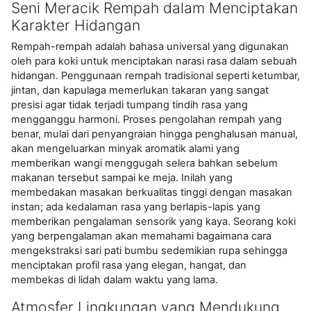
Seni Meracik Rempah dalam Menciptakan
Karakter Hidangan
Rempah-rempah adalah bahasa universal yang digunakan
oleh para koki untuk menciptakan narasi rasa dalam sebuah
hidangan. Penggunaan rempah tradisional seperti ketumbar,
jintan, dan kapulaga memerlukan takaran yang sangat
presisi agar tidak terjadi tumpang tindih rasa yang
mengganggu harmoni. Proses pengolahan rempah yang
benar, mulai dari penyangraian hingga penghalusan manual,
akan mengeluarkan minyak aromatik alami yang
memberikan wangi menggugah selera bahkan sebelum
makanan tersebut sampai ke meja. Inilah yang
membedakan masakan berkualitas tinggi dengan masakan
instan; ada kedalaman rasa yang berlapis-lapis yang
memberikan pengalaman sensorik yang kaya. Seorang koki
yang berpengalaman akan memahami bagaimana cara
mengekstraksi sari pati bumbu sedemikian rupa sehingga
menciptakan profil rasa yang elegan, hangat, dan
membekas di lidah dalam waktu yang lama.
Atmosfer Lingkungan yang Mendukung