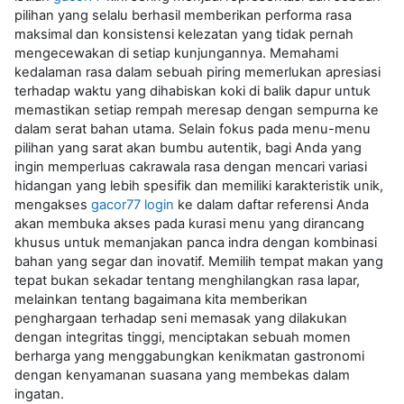
pilihan yang selalu berhasil memberikan performa rasa
maksimal dan konsistensi kelezatan yang tidak pernah
mengecewakan di setiap kunjungannya. Memahami
kedalaman rasa dalam sebuah piring memerlukan apresiasi
terhadap waktu yang dihabiskan koki di balik dapur untuk
memastikan setiap rempah meresap dengan sempurna ke
dalam serat bahan utama. Selain fokus pada menu-menu
pilihan yang sarat akan bumbu autentik, bagi Anda yang
ingin memperluas cakrawala rasa dengan mencari variasi
hidangan yang lebih spesifik dan memiliki karakteristik unik,
mengakses
gacor77 login
ke dalam daftar referensi Anda
akan membuka akses pada kurasi menu yang dirancang
khusus untuk memanjakan panca indra dengan kombinasi
bahan yang segar dan inovatif. Memilih tempat makan yang
tepat bukan sekadar tentang menghilangkan rasa lapar,
melainkan tentang bagaimana kita memberikan
penghargaan terhadap seni memasak yang dilakukan
dengan integritas tinggi, menciptakan sebuah momen
berharga yang menggabungkan kenikmatan gastronomi
dengan kenyamanan suasana yang membekas dalam
ingatan.