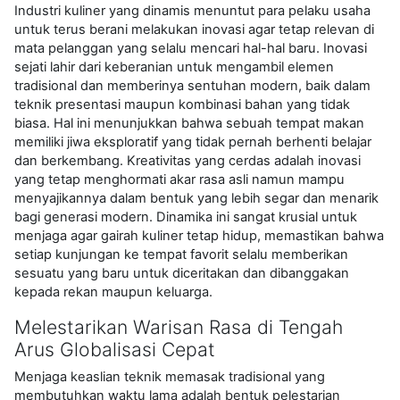
Industri kuliner yang dinamis menuntut para pelaku usaha
untuk terus berani melakukan inovasi agar tetap relevan di
mata pelanggan yang selalu mencari hal-hal baru. Inovasi
sejati lahir dari keberanian untuk mengambil elemen
tradisional dan memberinya sentuhan modern, baik dalam
teknik presentasi maupun kombinasi bahan yang tidak
biasa. Hal ini menunjukkan bahwa sebuah tempat makan
memiliki jiwa eksploratif yang tidak pernah berhenti belajar
dan berkembang. Kreativitas yang cerdas adalah inovasi
yang tetap menghormati akar rasa asli namun mampu
menyajikannya dalam bentuk yang lebih segar dan menarik
bagi generasi modern. Dinamika ini sangat krusial untuk
menjaga agar gairah kuliner tetap hidup, memastikan bahwa
setiap kunjungan ke tempat favorit selalu memberikan
sesuatu yang baru untuk diceritakan dan dibanggakan
kepada rekan maupun keluarga.
Melestarikan Warisan Rasa di Tengah
Arus Globalisasi Cepat
Menjaga keaslian teknik memasak tradisional yang
membutuhkan waktu lama adalah bentuk pelestarian