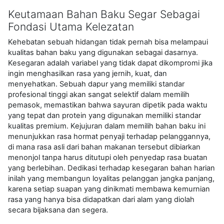
Keutamaan Bahan Baku Segar Sebagai
Fondasi Utama Kelezatan
Kehebatan sebuah hidangan tidak pernah bisa melampaui
kualitas bahan baku yang digunakan sebagai dasarnya.
Kesegaran adalah variabel yang tidak dapat dikompromi jika
ingin menghasilkan rasa yang jernih, kuat, dan
menyehatkan. Sebuah dapur yang memiliki standar
profesional tinggi akan sangat selektif dalam memilih
pemasok, memastikan bahwa sayuran dipetik pada waktu
yang tepat dan protein yang digunakan memiliki standar
kualitas premium. Kejujuran dalam memilih bahan baku ini
menunjukkan rasa hormat penyaji terhadap pelanggannya,
di mana rasa asli dari bahan makanan tersebut dibiarkan
menonjol tanpa harus ditutupi oleh penyedap rasa buatan
yang berlebihan. Dedikasi terhadap kesegaran bahan harian
inilah yang membangun loyalitas pelanggan jangka panjang,
karena setiap suapan yang dinikmati membawa kemurnian
rasa yang hanya bisa didapatkan dari alam yang diolah
secara bijaksana dan segera.